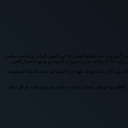
ي المعروف بانه يتطلع للمشاركة في العمل النيابي و بخاصه مجلس
تبه اذا كان هناك مرتب لميزانية الدوله او يوجهه لاعمال الخير .
حيث نذكر اهميه مجلس الشيوخ هو أن الدولة المصرية الحالية، لم تبتدع مجلس الشيوخ، بل هو جزء أصيل في الحياة النيابية المصرية، طوال أكثر من 150 عاما، وبذلك فهو جزء أصيل في جسد الحياة السياسية
ل العالم بها غرفتين لتمثيل الشعب، مابين شيوخ ونواب، أو كل دولة