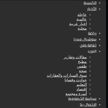
الرئيسية
الأخبار
عاجلة
عالمية
اخبار عربية
محلية
رياضة
سوشيال ميديا
ثقافة وفن
المزيد
مقالات وتقارير
مطبخ
طقس
صحة
سوق السيارات والعقارات
حوادث وقضايا
التعليم
اقتصاد
أسرة ومجتمع
سياسة الخصوصية
الإتصال بنا