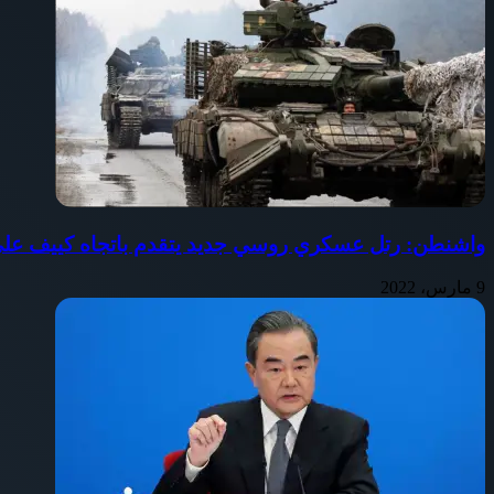
واشنطن: رتل عسكري روسي جديد يتقدم باتجاه كييف على بعد 60 كيل
9 مارس، 2022