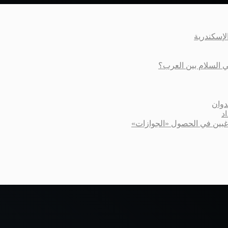
عي السلام بين العرب؟
دوان
د
اغبين في الحصول «الجوازات»