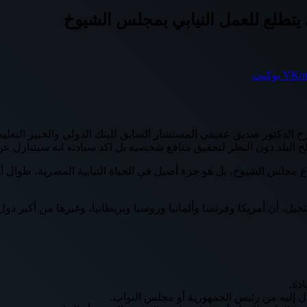
يتطلع للعمل النيابي بمجلس الشيوخ
بوكيت
لدكتور صديق عفيفي المستشار السابق للبنك الدولي والخبير التعليم
البلد دون النظر لتحقيق منافع شخصيه بل اكد سيادته انه سيتنازل عن را
خيل، أن أمريكا وفرنسا وألمانيا وروسيا وبريطانيا، وغيرها من أكبر دو