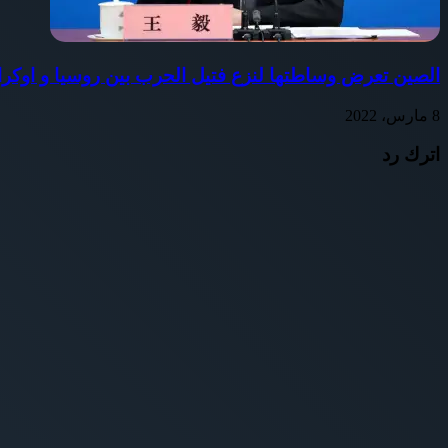
الصين تعرض وساطتها لنزع فتيل الحرب بين روسيا و اوكران
8 مارس، 2022
اترك رد