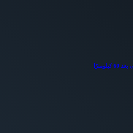
ومترًا