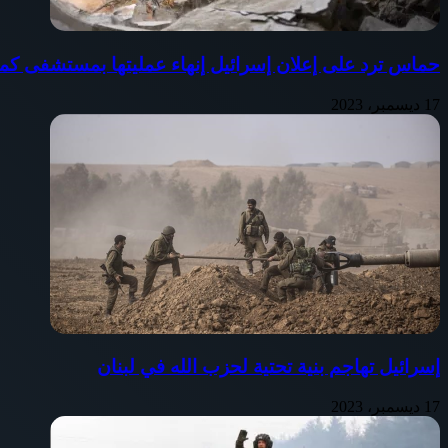
حماس ترد على إعلان إسرائيل إنهاء عمليتها بمستشفى كم
17 ديسمبر، 2023
إسرائيل تهاجم بنية تحتية لحزب الله في لبنان
17 ديسمبر، 2023