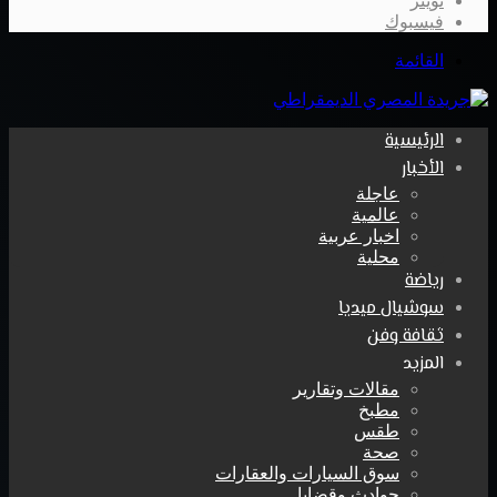
تويتر
فيسبوك
القائمة
الرئيسية
الأخبار
عاجلة
عالمية
اخبار عربية
محلية
رياضة
سوشيال ميديا
ثقافة وفن
المزيد
مقالات وتقارير
مطبخ
طقس
صحة
سوق السيارات والعقارات
حوادث وقضايا