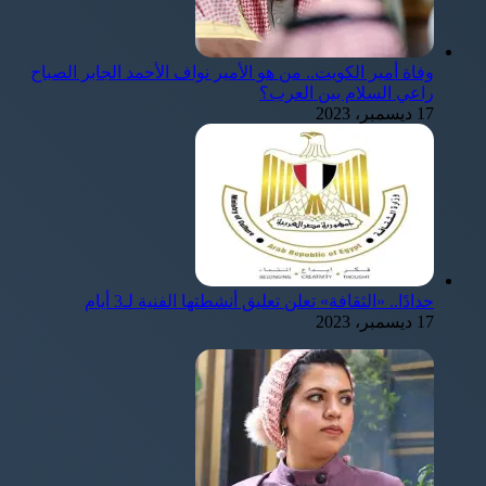
وفاة أمير الكويت.. من هو الأمير نواف الأحمد الجابر الصباح
راعي السلام بين العرب؟
17 ديسمبر، 2023
حدادًا.. «الثقافة» تعلن تعليق أنشطتها الفنية لـ3 أيام
17 ديسمبر، 2023