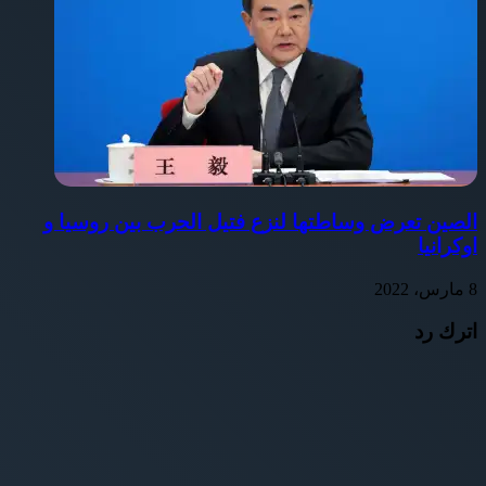
الصين تعرض وساطتها لنزع فتيل الحرب بين روسيا و
اوكرانيا
8 مارس، 2022
اترك رد