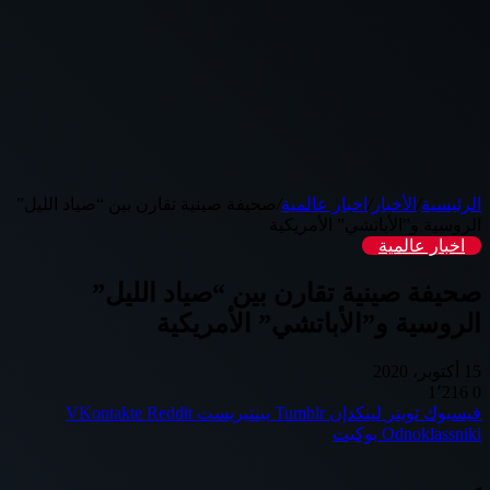
الرئيسية
/
الأخبار
/
اخبار عالمية
/
صحيفة صينية تقارن بين “صياد الليل”
الروسية و”الأباتشي” الأمريكية
اخبار عالمية
صحيفة صينية تقارن بين “صياد الليل”
الروسية و”الأباتشي” الأمريكية
15 أكتوبر، 2020
1٬216
0
فيسبوك
تويتر
لينكدإن
بينتيريست
Odnoklassniki
بوكيت