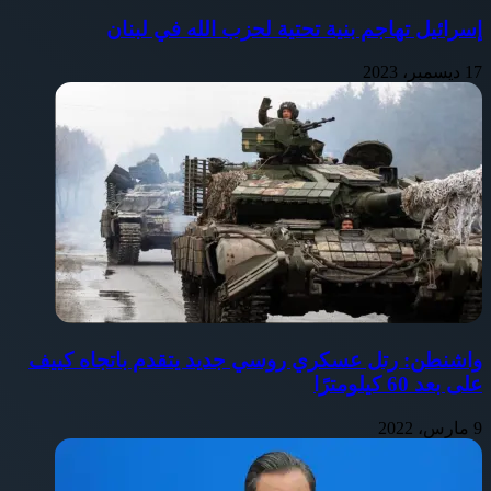
إسرائيل تهاجم بنية تحتية لحزب الله في لبنان
17 ديسمبر، 2023
واشنطن: رتل عسكري روسي جديد يتقدم باتجاه كييف
على بعد 60 كيلومترًا
9 مارس، 2022