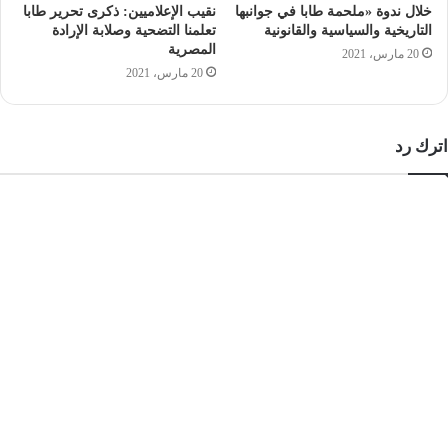
خلال ندوة «ملحمة طابا في جوانبها
نقيب الإعلاميين: ذكرى تحرير طابا
التاريخية والسياسية والقانونية
تعلمنا التضحية وصلابة الإرادة
المصرية
20 مارس، 2021
20 مارس، 2021
اترك رد