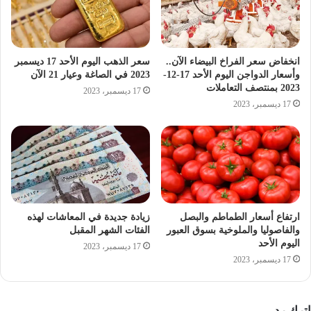
18.74 جنيه للشراء.
18.95 جنيه للبيع.
سعر اليورو فى بنك مصر
انخفاض سعر الفراخ البيضاء الآن..
سعر الذهب اليوم الأحد 17 ديسمبر
18.73 جنيه للشراء.
وأسعار الدواجن اليوم الأحد 17-12-
2023 في الصاغة وعيار 21 الآن
2023 بمنتصف التعاملات
18.95 جنيه للبيع.
17 ديسمبر، 2023
17 ديسمبر، 2023
سعر اليورو فى بنك البركة
18.67 جنيه للشراء.
18.91 جنيه للبيع.
سعر اليورو فى البنك التجارى الدولى cib
18.71 جنيه للشراء.
ارتفاع أسعار الطماطم والبصل
زيادة جديدة في المعاشات لهذه
18.93 جنيه للبيع.
والفاصوليا والملوخية بسوق العبور
الفئات الشهر المقبل
سعر اليورو فى مصرف أبو ظبى الإسلامى
اليوم الأحد
17 ديسمبر، 2023
17 ديسمبر، 2023
18.74 جنيه للشراء.
18.95 جنيه للبيع.
سعر اليورو فى بنك الإسكندرية
اترك رد