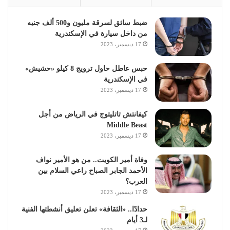
ضبط سائق لسرقة مليون و500 ألف جنيه
من داخل سيارة في الإسكندرية
17 ديسمبر، 2023
حبس عاطل حاول ترويج 8 كيلو «حشيش»
في الإسكندرية
17 ديسمبر، 2023
كيفانتش تاتليتوج في الرياض من أجل
Middle Beast
17 ديسمبر، 2023
وفاة أمير الكويت.. من هو الأمير نواف
الأحمد الجابر الصباح راعي السلام بين
العرب؟
17 ديسمبر، 2023
حدادًا.. «الثقافة» تعلن تعليق أنشطتها الفنية
لـ3 أيام