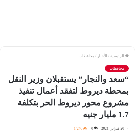
الرئيسية
/
الأخبار
/
محافظات
محافظات
“سعد والنجار” يستقبلان وزير النقل
بمحطة ديروط لتفقد أعمال تنفيذ
مشروع محور ديروط الحر بتكلفة
1.7 مليار جنيه
20 فبراير، 2021
0
1٬246