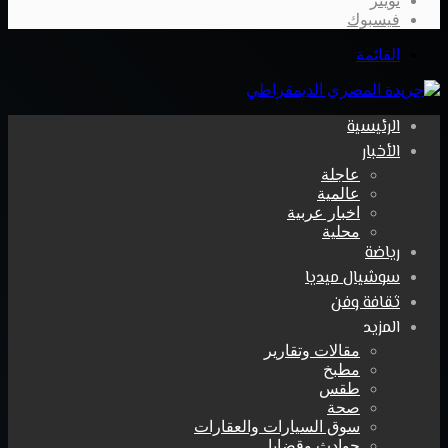
تويتر
فيسبوك
القائمة
الرئيسية
الأخبار
عاجلة
عالمية
اخبار عربية
محلية
رياضة
سوشيال ميديا
ثقافة وفن
المزيد
مقالات وتقارير
مطبخ
طقس
صحة
سوق السيارات والعقارات
حوادث وقضايا