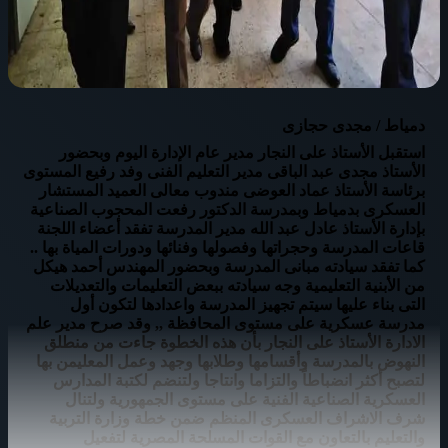
دمياط / مجدى حجازى
استقبل الأستاذ على النجار مدير عام الإدارة اليوم وبحضور
الأستاذ مجدى عبد الباقى مدير التعليم الفنى وفد رفيع المستوى
برئاسة الأستاذ عماد العوضى مندوب معالى العميد المستشار
العسكرى بدمياط وبمدرسة الدكتور رفعت المحجوب الصناعية
بإدارة الأستاذ عادل عبد الله مدير المدرسة تفقد أعضاء اللجنة
قاعات المدرسة وحجراتها وفصولها وفنائها ودورات المياة بها ..
كما تفقد سيادته مبانى المدرسة وبحضور المهندس أحمد هيكل
من الأبنية التعليمية وجه سيادته ببعض التعليمات والتعديلات
التى بناء عليها سيتم تجهيز المدرسة واعدادها لتكون أول
مدرسة عسكرية على مستوى المحافظة ,, وقد صرح مدير علم
الادارة الأستاذ على النجار بأن هذه الخطوة جاءت من منطلق
النهوض بالمدرسة وأقسامها وطلابها وجهد وعمل المعليمن بها
لتصبح أكثر انضباطاً والتزاما وانتاجا ولتنضم لكتبة المدارس
العسكرية الصناعية الفنية على مستوى الجمهورية ولتنال
شرف الاشراف العسكرى المنظم ضمن خطة وزارة التربية
والتعليم بالتعاون مع القوات المسلحة المصرية لتفعيل