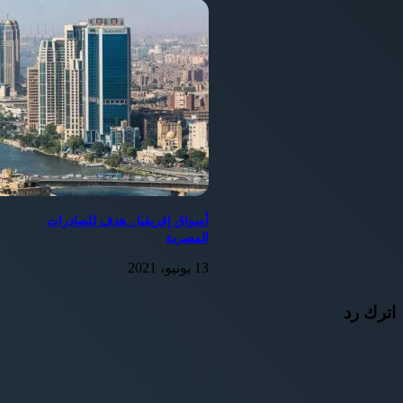
أسواق إفريقيا.. هدف للصادرات
المصرية
13 يونيو، 2021
اترك رد