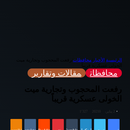
الرئيسية
/
الأخبار
/
محافظات
/
رفعت المحجوب وتجارية ميت
الخولى عسكرية قريباً
محافظات
مقالات وتقارير
رفعت المحجوب وتجارية ميت
الخولى عسكرية قريباً
2 يناير، 2021
0
1٬327