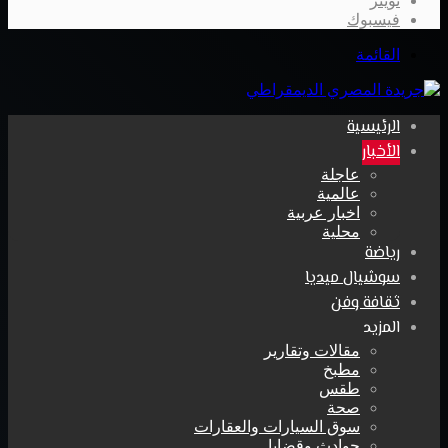
تويتر
فيسبوك
القائمة
الرئيسية
الأخبار
عاجلة
عالمية
اخبار عربية
محلية
رياضة
سوشيال ميديا
ثقافة وفن
المزيد
مقالات وتقارير
مطبخ
طقس
صحة
سوق السيارات والعقارات
حوادث وقضايا