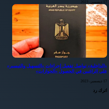
17 ديسمبر، 2023
«الداخلية» تواصل تفعيل إجراءات «التسهيل والتيسير»
على الراغبين في الحصول «الجوازات»
17 ديسمبر، 2023
اترك رد