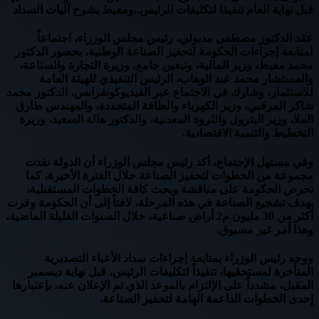
قبل نهاية العام تنفيذا لتكليفات الرئيس..ومعيط يشرح آليات السداد
عقد الدكتور مصطفى مدبولي، رئيس مجلس الوزراء، اجتماعاً
لمتابعة إجراءات الحكومة لتحفيز الصناعة الوطنية، بحضور الدكتور
محمد معيط، وزير المالية، ونيفين جامع، وزيرة التجارة والصناعة،
والمستشار محمد عبد الوهاب، الرئيس التنفيذي للهيئة العامة
للاستثمار، وشارك في الاجتماع عبر الفيديوكونفرانس، الدكتور محمد
شاكر المرقبي، وزير الكهرباء والطاقة المتجددة، والمهندس طارق
الملا، وزير البترول والثروة المعدنية، والدكتور هالة السعيد، وزيرة
التخطيط والتنمية الاقتصادية.
وفي مستهل الإجتماع، أكد رئيس مجلس الوزراء أن الدولة نفذت
مجموعة من الخطوات لتحفيز الصناعة خلال الفترة الأخيرة، كما
تحرص الحكومة على مناقشة وبحث كافة الخطوات المستقبلية،
بهدف تشجيع الصناعة في هذه المرحلة، لافتاً إلى أن الحكومة وفرت
أكثر من 30 مليون م2 أراض صناعية، خلال السنوات القليلة الماضية،
وهذا أمر غير مسبوق.
ووجه رئيس الوزراء بمتابعة إجراءات سداد الأعباء التصديرية
المتأخرة لمستحقيها، تنفيذاً لتكليفات الرئيس، قبل نهاية ديسمبر
المقبل، مشدداً على الإلتزام بالموعد الذي تم الإعلان عنه، بإعتبارها
إحدى الخطوات الداعمة الهامة لتحفيز الصناعة.