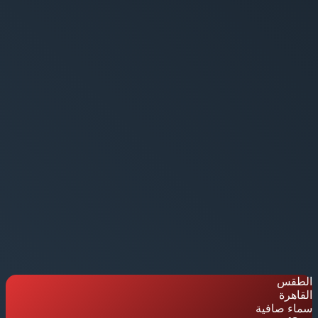
الطقس
القاهرة
سماء صافية