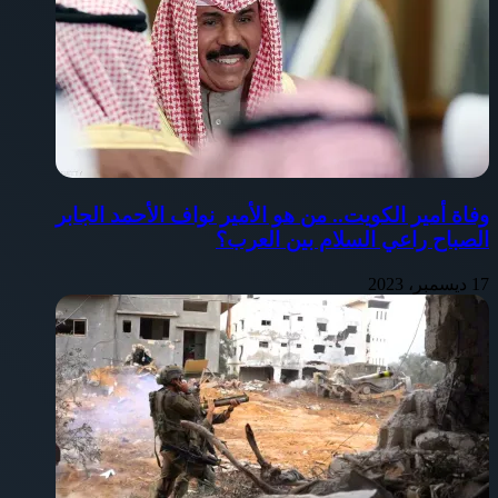
وفاة أمير الكويت.. من هو الأمير نواف الأحمد الجابر
الصباح راعي السلام بين العرب؟
17 ديسمبر، 2023