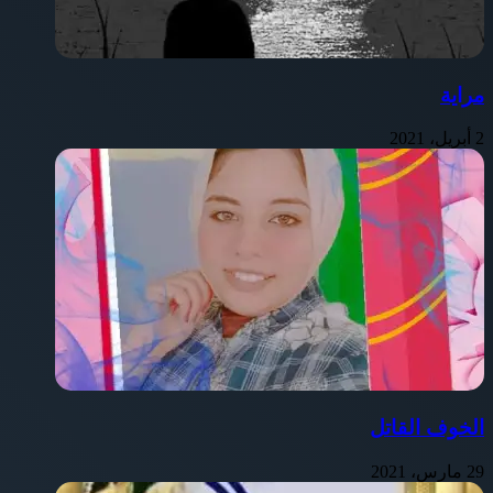
مراية
2 أبريل، 2021
الخوف القاتل
29 مارس، 2021