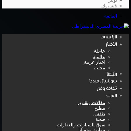
تويتر
فيسبوك
القائمة
الرئيسية
الأخبار
عاجلة
عالمية
اخبار عربية
محلية
رياضة
سوشيال ميديا
ثقافة وفن
المزيد
مقالات وتقارير
مطبخ
طقس
صحة
سوق السيارات والعقارات
حوادث وقضايا