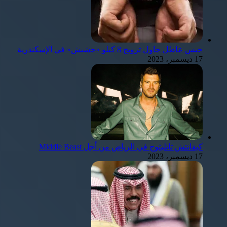
حبس عاطل حاول ترويج 8 كيلو «حشيش» في الإسكندرية
17 ديسمبر، 2023
كيفانتش تاتليتوج في الرياض من أجل Middle Beast
17 ديسمبر، 2023