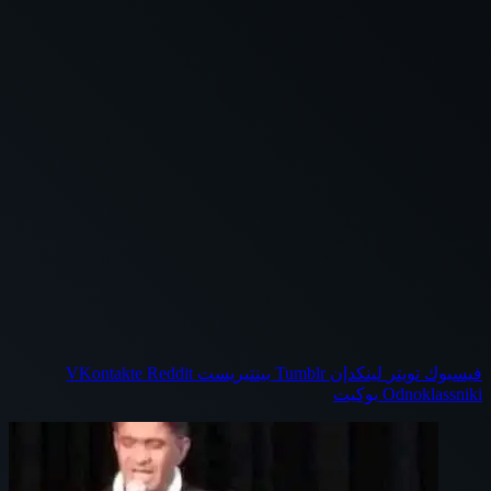
فيسبوك
تويتر
لينكدإن
بينتيريست
Odnoklassniki
بوكيت