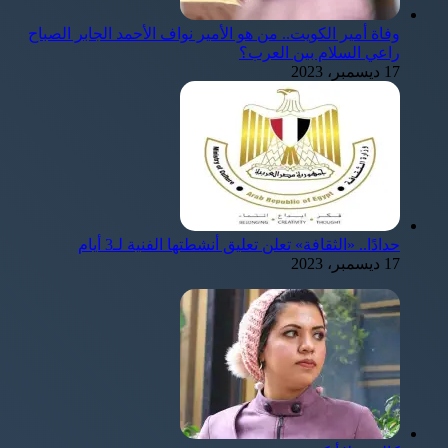
وفاة أمير الكويت.. من هو الأمير نواف الأحمد الجابر الصباح
راعي السلام بين العرب؟
17 ديسمبر، 2023
حدادًا.. «الثقافة» تعلن تعليق أنشطتها الفنية لـ3 أيام
17 ديسمبر، 2023