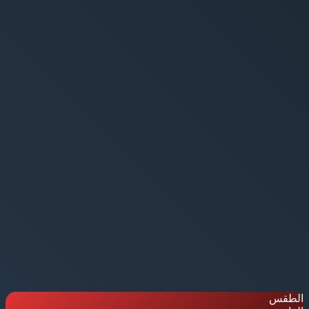
الطقس