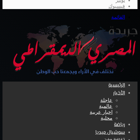
تويتر
فيسبوك
القائمة
الرئيسية
الأخبار
عاجلة
عالمية
اخبار عربية
محلية
رياضة
سوشيال ميديا