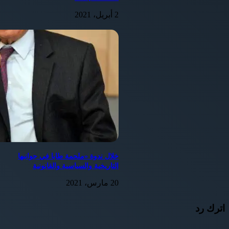
2 أبريل، 2021
خلال ندوة «ملحمة طابا في جوانبها
التاريخية والسياسية والقانونية
20 مارس، 2021
اترك رد