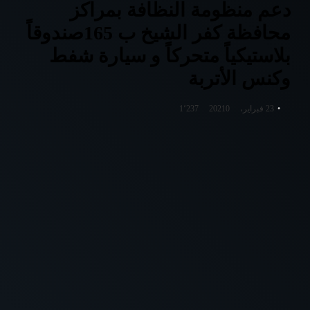
دعم منظومة النظافة بمراكز
محافظة كفر الشيخ ب 165صندوقاً
بلاستيكياً متحركاً و سيارة شفط
وكنس الأتربة
23 فبراير، 2021
0
1٬237