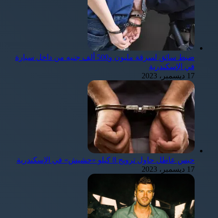
ضبط سائق لسرقة مليون و500 ألف جنيه من داخل سيارة
في الإسكندرية
17 ديسمبر، 2023
حبس عاطل حاول ترويج 8 كيلو «حشيش» في الإسكندرية
17 ديسمبر، 2023