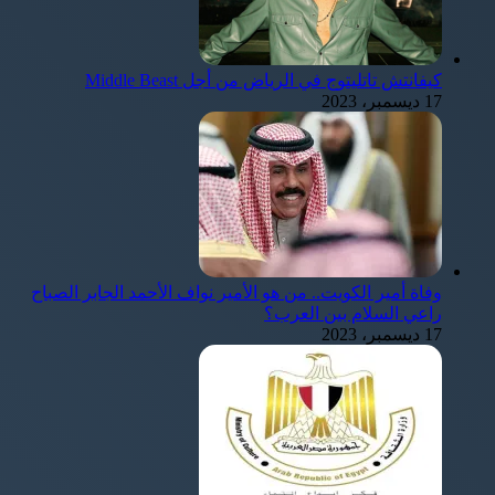
كيفانتش تاتليتوج في الرياض من أجل Middle Beast
17 ديسمبر، 2023
وفاة أمير الكويت.. من هو الأمير نواف الأحمد الجابر الصباح
راعي السلام بين العرب؟
17 ديسمبر، 2023