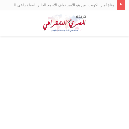
وفاة أمير الكويت.. من هو الأمير نواف الأحمد الجابر الصباح راعي السلام بين العرب؟
الق