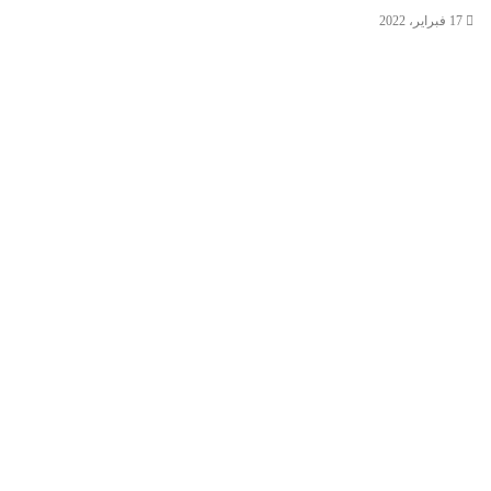
17 فبراير، 2022