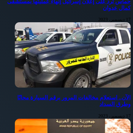
حماس ترد على إعلان إسرائيل إنهاء عمليتها بمستشفى
كمال عدوان
17 ديسمبر، 2023
الآن.. استعلام مخالفات المرور برقم السيارة مجانًا
وطرق السداد
17 ديسمبر، 2023