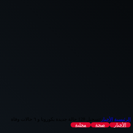
الرئيسية
/
الأخبار
/
تسجيل 128 حالة جديدة بكورونا و ٦ حالات وفاة
الأخبار
صحة
محلية