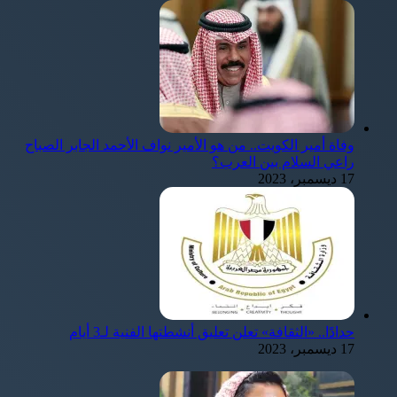
وفاة أمير الكويت.. من هو الأمير نواف الأحمد الجابر الصباح
راعي السلام بين العرب؟
17 ديسمبر، 2023
حدادًا.. «الثقافة» تعلن تعليق أنشطتها الفنية لـ3 أيام
17 ديسمبر، 2023