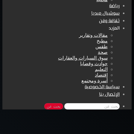
رياضة
سوشيال ميديا
ثقافة وفن
المزيد
مقالات وتقارير
مطبخ
طقس
صحة
سوق السيارات والعقارات
حوادث وقضايا
التعليم
اقتصاد
أسرة ومجتمع
سياسة الخصوصية
الإتصال بنا
بحث عن