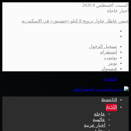
السبت, أغسطس 8 2026
أخبار عاجلة
حبس عاطل حاول ترويج 8 كيلو «حشيش» في الإسكندرية
تسجيل الدخول
انستقرام
يوتيوب
تويتر
فيسبوك
القائمة
الرئيسية
الأخبار
عاجلة
عالمية
اخبار عربية
محلية