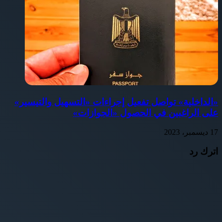
«الداخلية» تواصل تفعيل إجراءات «التسهيل والتيسير»
على الراغبين في الحصول «الجوازات»
17 ديسمبر، 2023
اترك رد