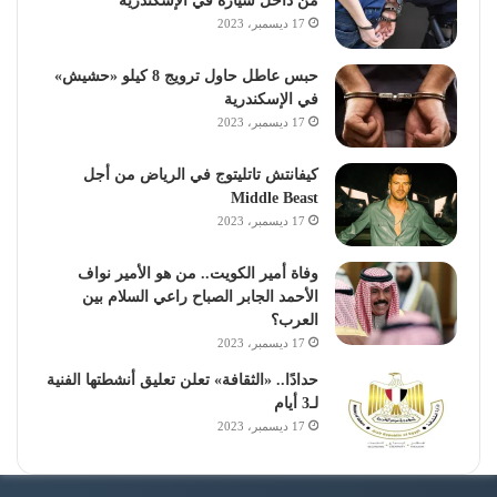
من داخل سيارة في الإسكندرية
17 ديسمبر، 2023
حبس عاطل حاول ترويج 8 كيلو «حشيش»
في الإسكندرية
17 ديسمبر، 2023
كيفانتش تاتليتوج في الرياض من أجل
Middle Beast
17 ديسمبر، 2023
وفاة أمير الكويت.. من هو الأمير نواف
الأحمد الجابر الصباح راعي السلام بين
العرب؟
17 ديسمبر، 2023
حدادًا.. «الثقافة» تعلن تعليق أنشطتها الفنية
لـ3 أيام
17 ديسمبر، 2023