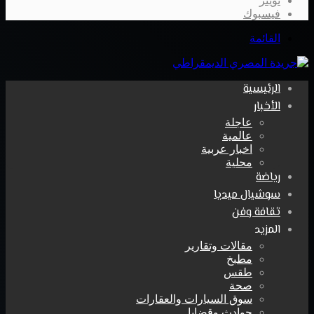
تويتر
فيسبوك
القائمة
الرئيسية
الأخبار
عاجلة
عالمية
اخبار عربية
محلية
رياضة
سوشيال ميديا
ثقافة وفن
المزيد
مقالات وتقارير
مطبخ
طقس
صحة
سوق السيارات والعقارات
حوادث وقضايا