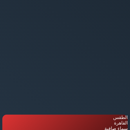
الطقس
القاهرة
سماء صافية