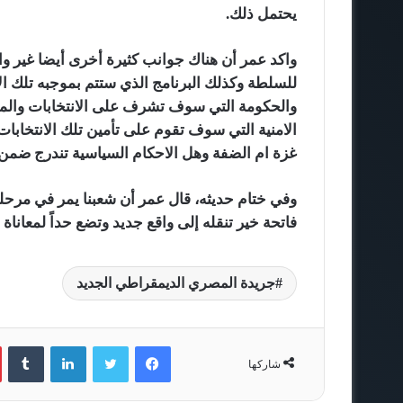
يحتمل ذلك.
واكد عمر أن هناك جوانب كثيرة أخرى أيضا غي
للسلطة وكذلك البرنامج الذي ستتم بموجبه تلك ا
والحكومة التي سوف تشرف على الانتخابات والمح
الامنية التي سوف تقوم على تأمين تلك الانتخاب
غزة ام الضفة وهل الاحكام السياسية تندرج ضمن 
وفي ختام حديثه، قال عمر أن شعبنا يمر في مرحلة
فاتحة خير تنقله إلى واقع جديد وتضع حداً لمعاناة
جريدة المصري الديمقراطي الجديد
فيسبوك
تويتر
لينكدإن
‏Tumblr
شاركها