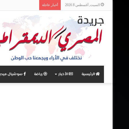
السبت, أغسطس 8 2026
أخبار عاجلة
الرئيسية
الأخبار
رياضة
سوشيال ميديا