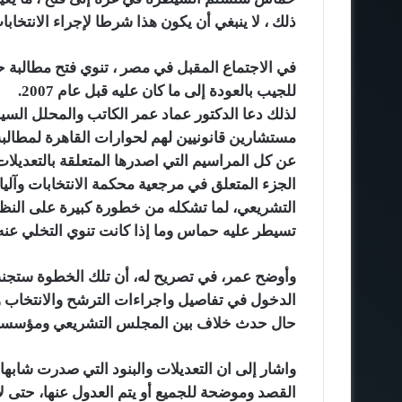
ذلك ، لا ينبغي أن يكون هذا شرطا لإجراء الانتخابا
في الاجتماع المقبل في مصر ، تنوي فتح مطالبة
للجيب بالعودة إلى ما كان عليه قبل عام 2007.
لذلك دعا الدكتور عماد عمر الكاتب والمحلل ال
مستشارين قانونيين لهم لحوارات القاهرة لمطال
عن كل المراسيم التي اصدرها المتعلقة بالتعديلات
الجزء المتعلق في مرجعية محكمة الانتخابات وآ
التشريعي، لما تشكله من خطورة كبيرة على النظ
تسيطر عليه حماس وما إذا كانت تنوي التخلي عنه، 
وأوضح عمر، في تصريح له، أن تلك الخطوة ستجنب
الدخول في تفاصيل واجراءات الترشح والانتخاب و
حال حدث خلاف بين المجلس التشريعي ومؤسسة 
واشار إلى ان التعديلات والبنود التي صدرت شا
القصد وموضحة للجميع أو يتم العدول عنها، حتى لا