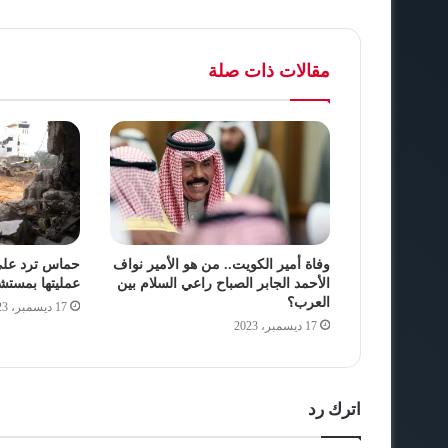
مقالات ذات صلة
وفاة أمير الكويت.. من هو الأمير نواف
حماس ترد على 
الأحمد الجابر الصباح راعي السلام بين
عمليتها بمست
العرب؟
17 ديسمبر، 2023
17 ديسمبر، 2023
اترك رد