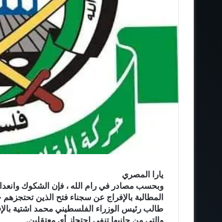
يارا المصري
وبحسب مصادر في رام الله ، فإن الشكوك وانعدام ا
المطالبة بالإفراج عن سجناء فتح الذين تحتجزهم
والتي من جانبها تنفي احتجاز أي معتقلين.