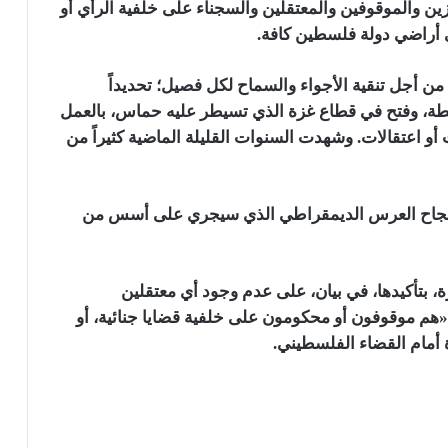
ين والموقوفين والمعتقلين والسجناء على خلفية الرأي أو
في أراضي دولة فلسطين كافة.
ن أجل تنقية الأجواء والسماح لكل فصيل؛ تحديداً
طة، وفتح في قطاع غزة الذي تسيطر عليه حماس، بالعمل
 أو اعتقالات. وشهدت السنوات القليلة الماضية كثيراً من
لإنجاح العرس الديمقراطي الذي سيجري على أسس من
، بتأكيدها، في بيان، على عدم وجود أي معتقلين
«هم موقوفون أو محكومون على خلفية قضايا جنائية، أو
ة أمام القضاء الفلسطيني.