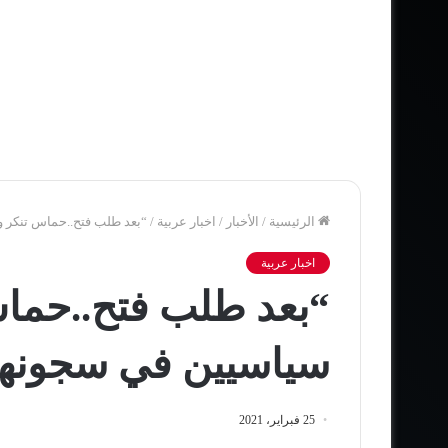
الرئيسية
/
الأخبار
/
اخبار عربية
/
“بعد طلب فتح..حماس تنكر و
اخبار عربية
“بعد طلب فتح..حماس
سياسيين في سجونها
25 فبراير، 2021