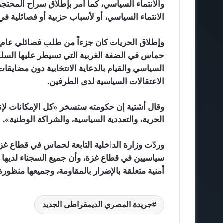
والانتماء السياسي، كما أمر بإطلاق سراح المحتجز
الانتماء السياسي، أو لأسباب حزبية أو فصائلية 
وإطلاق الحريات كان جزءاً من طلب فصائلي عام م
حماس في الضفة الغربية التي تسيطر عليها السل
السياسي والقيام بالدعاية الانتخابية دون مضايقات
الاعتقالات السياسية لدى الطرفين.
وقال أشتية إن حكومته ستسخر «كل الإمكانات 
الحرية، والتعددية السياسية، والشراكة الوطنية».
وردّت وزارة الداخلية التابعة لحماس في قطاع غزة
سياسيين في قطاع غزة، وأن جميع السجناء لديها 
أمنية متعلقة بالإضرار بالمقاومة، وجميعها منظور
جريدة المصري الديمقراطى الجديد