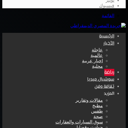
تويتر
فيسبوك
القائمة
الرئيسية
الأخبار
عاجلة
عالمية
اخبار عربية
محلية
رياضة
سوشيال ميديا
ثقافة وفن
المزيد
مقالات وتقارير
مطبخ
طقس
صحة
سوق السيارات والعقارات
حوادث وقضايا