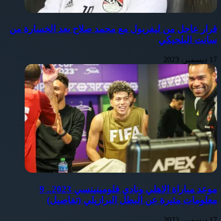
قرار عاجل من ليفربول مع محمد صلاح بعد الخسارة من
سانت البلجيكي
17 ديسمبر، 2023
موعد مباراة الاهلي ونادي فلومينينسي 2023.. 9
معلومات مثيرة عن البطل البرازيلي (تفاصيل)
17 ديسمبر، 2023