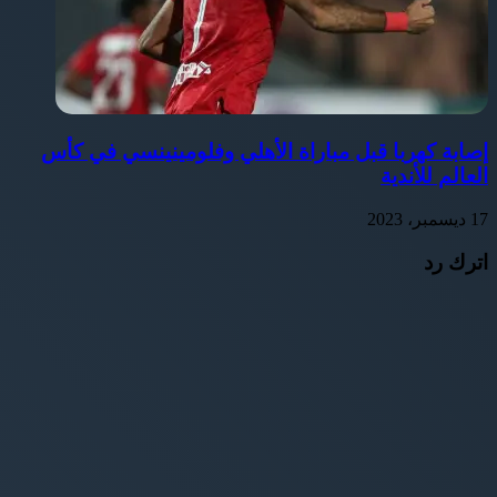
إصابة كهربا قبل مباراة الأهلي وفلومينينسي في كأس
العالم للأندية
17 ديسمبر، 2023
اترك رد