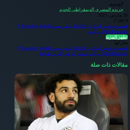
الوسوم
جريده المصرى الديمقراطى الجديد
20 مارس، 2021
1٬241
0
فيسبوك
تويتر
لينكدإن
بينتيريست
Odnoklassniki
بوكيت
اظهر المزيد
شاركها
فيسبوك
تويتر
لينكدإن
بينتيريست
Odnoklassniki
بوكيت
مشاركة عبر البريد
طباعة
مقالات ذات صلة