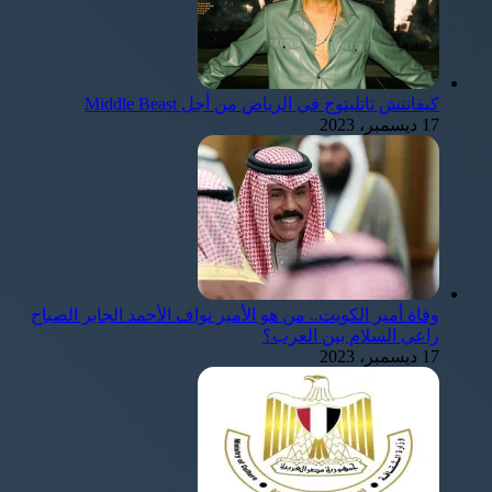
كيفانتش تاتليتوج في الرياض من أجل Middle Beast
17 ديسمبر، 2023
وفاة أمير الكويت.. من هو الأمير نواف الأحمد الجابر الصباح
راعي السلام بين العرب؟
17 ديسمبر، 2023