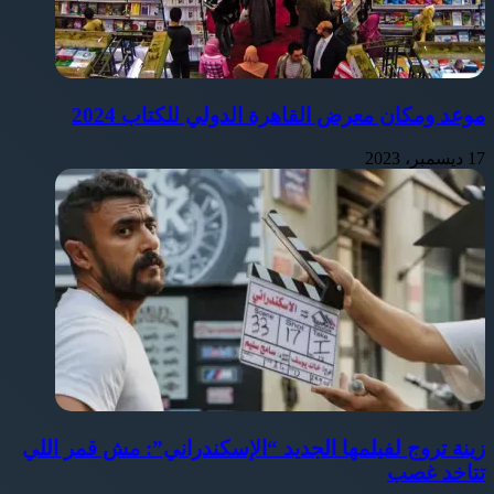
موعد ومكان معرض القاهرة الدولي للكتاب 2024
17 ديسمبر، 2023
زينة تروج لفيلمها الجديد “الإسكندراني”: مش قمر اللي
تتاخد غصب