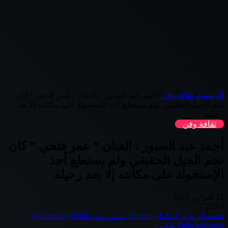
الرئيسية
/
ثقافة وفن
/
أحمد عبد الصبور : الفنان ” عمر فتحي ” كان
نجم الجيل الحقيقي ولم يستطع أحد الإستحواذ على مكانته إلا بعد
رحيله
ثقافة وفن
أحمد عبد الصبور : الفنان ” عمر فتحي ” كان
نجم الجيل الحقيقي ولم يستطع أحد
الإستحواذ على مكانته إلا بعد رحيله
21 فبراير، 2021
1٬228
0
فيسبوك
تويتر
لينكدإن
بينتيريست
Odnoklassniki
بوكيت