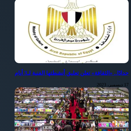
حدادًا.. «الثقافة» تعلن تعليق أنشطتها الفنية لـ3 أيام
17 ديسمبر، 2023