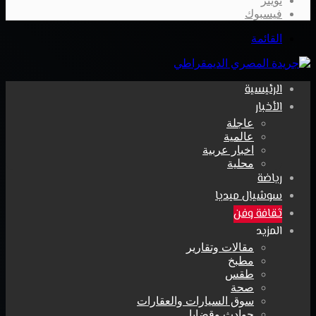
تويتر
فيسبوك
القائمة
الرئيسية
الأخبار
عاجلة
عالمية
اخبار عربية
محلية
رياضة
سوشيال ميديا
ثقافة وفن
المزيد
مقالات وتقارير
مطبخ
طقس
صحة
سوق السيارات والعقارات
حوادث وقضايا