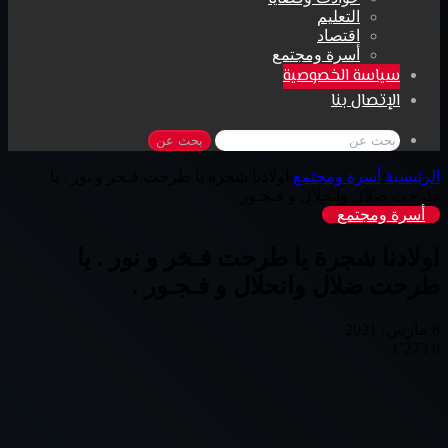
التعليم
اقتصاد
أسرة ومجتمع
سياسة الخصوصية
الإتصال بنا
بحث عن
الرئيسية
/
أسرة ومجتمع
/
اولادنا شجرة يا طرحت فـخر و نور . يا
طرحت ضلال وانحلال و فـجـور .
أسرة ومجتمع
اولادنا شجرة يا طرحت فـخر و نور . يا
طرحت ضلال وانحلال و فـجـور .
8 مارس، 2021
1٬273
0