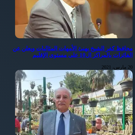
محافظ كفر الشيخ يهنئ الأمهات المثاليات ويعلن عن
الفائزات بالمراكز ال10 على مستوى الإقليم
20 مارس، 2021