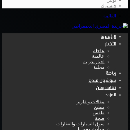
تويتر
فيسبوك
القائمة
الرئيسية
الأخبار
عاجلة
عالمية
اخبار عربية
محلية
رياضة
سوشيال ميديا
ثقافة وفن
المزيد
مقالات وتقارير
مطبخ
طقس
صحة
سوق السيارات والعقارات
حوادث وقضايا