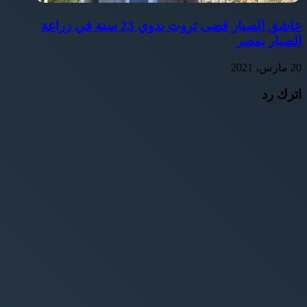
عاشق الصبار قضى ثروت بدوي 23 سنة في زراعة
الصبار بمصر
20 مارس، 2021
اترك رد