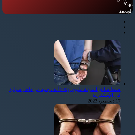
℃
40
الجمعة
ضبط سائق لسرقة مليون و500 ألف جنيه من داخل سيارة
في الإسكندرية
17 ديسمبر، 2023