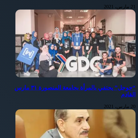
21 مارس، 2021
“جوجل” يحتفي بالمرأة بجامعة المنصورة ٣١ مارس
القادم
20 مارس، 2021