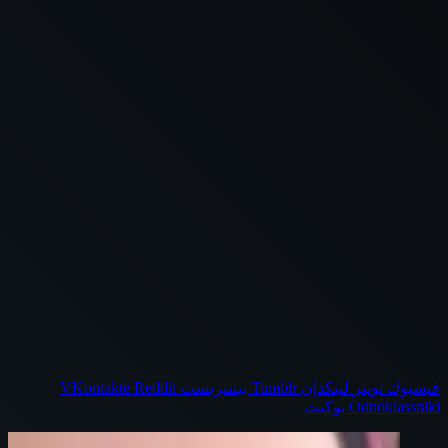
فيسبوك
تويتر
لينكدإن
بينتيريست
Odnoklassniki
بوكيت