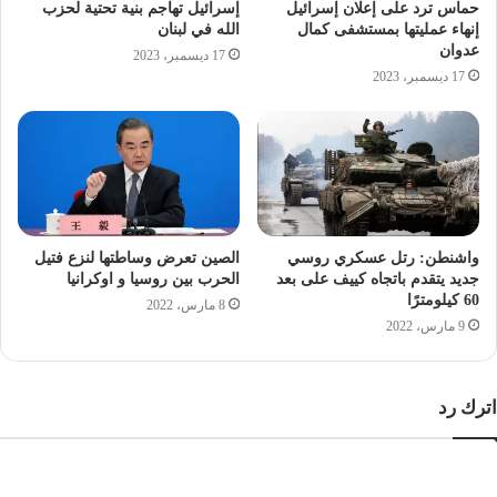
حماس ترد على إعلان إسرائيل
إسرائيل تهاجم بنية تحتية لحزب
إنهاء عمليتها بمستشفى كمال
الله في لبنان
عدوان
17 ديسمبر، 2023
17 ديسمبر، 2023
واشنطن: رتل عسكري روسي
الصين تعرض وساطتها لنزع فتيل
جديد يتقدم باتجاه كييف على بعد
الحرب بين روسيا و اوكرانيا
60 كيلومترًا
8 مارس، 2022
9 مارس، 2022
اترك رد