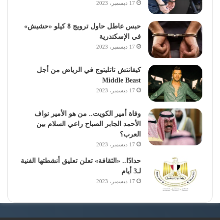
17 ديسمبر، 2023
حبس عاطل حاول ترويج 8 كيلو «حشيش»
في الإسكندرية
17 ديسمبر، 2023
كيفانتش تاتليتوج في الرياض من أجل
Middle Beast
17 ديسمبر، 2023
وفاة أمير الكويت.. من هو الأمير نواف
الأحمد الجابر الصباح راعي السلام بين
العرب؟
17 ديسمبر، 2023
حدادًا.. «الثقافة» تعلن تعليق أنشطتها الفنية
لـ3 أيام
17 ديسمبر، 2023