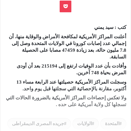
بوكيت
كتب : سيد يمني
أعلنت المراكز الأمريكية لمكافحة الأمراض والوقاية منها، أن
إجمالي عدد إصابات كورونا في الولايات المتحدة وصل إلى
7.8 مليون حالة، بعد زيادة 47459 مصابا على الحصيلة
السابقة.
وأفادت بأن عدد الوفيات ارتفع إلى 215194 بعد أن أودى
المرض بحياة 748 آخرين.
وسجلت المراكز الأمريكية حصيلتها عند الرابعة مساء 13
أكتوبر، مقارنة بالإحصائية التي سجلتها قبل يوم واحد.
ولا تعكس إحصاءات المراكز الأمريكية بالضرورة الحالات التي
تسجلها كل ولاية أمريكية على حده .
المتحدة
الولايات
جريده المصرى الديمقراطى