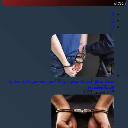
الثلاثاء
ضبط سائق لسرقة مليون و500 ألف جنيه من داخل سيارة
في الإسكندرية
17 ديسمبر، 2023