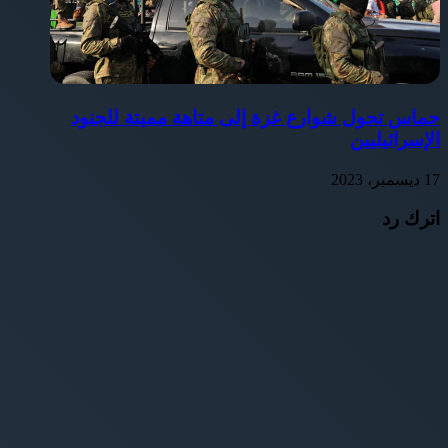
حماس تحول شوارع غزة إلى متاهة مميتة للجنود
الإسرائيليين
17 ديسمبر، 2023
اترك رد