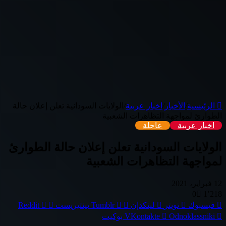
الرئيسية
/
الأخبار
/
اخبار عربية
/
الولايات السودانية تعلن إعلان حالة
الطوارئ لمواجهة التظاهرات الشعبية
اخبار عربية
عاجلة
الولايات السودانية تعلن إعلان حالة الطوارئ
لمواجهة التظاهرات الشعبية
12 فبراير، 2021
0
1٬218
فيسبوك
تويتر
لينكدإن
بينتيريست
Odnoklassniki
بوكيت