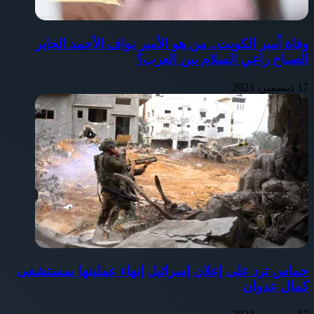
وفاة أمير الكويت.. من هو الأمير نواف الأحمد الجابر
الصباح راعي السلام بين العرب؟
17 ديسمبر، 2023
حماس ترد على إعلان إسرائيل إنهاء عمليتها بمستشفى
كمال عدوان