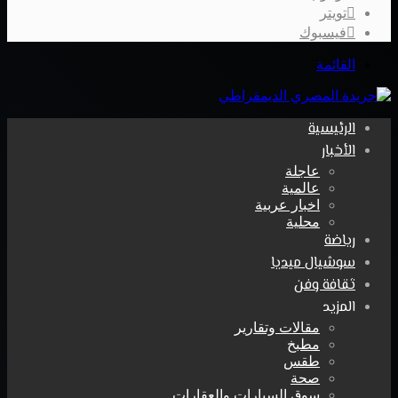
تويتر
فيسبوك
القائمة
الرئيسية
الأخبار
عاجلة
عالمية
اخبار عربية
محلية
رياضة
سوشيال ميديا
ثقافة وفن
المزيد
مقالات وتقارير
مطبخ
طقس
صحة
سوق السيارات والعقارات