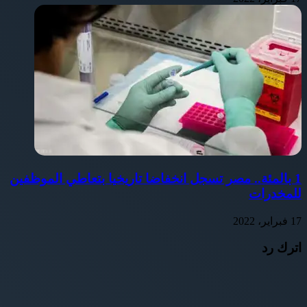
1 بالمئة.. مصر تسجل انخفاضا تاريخيا بتعاطي الموظفين
للمخدرات
17 فبراير، 2022
اترك رد