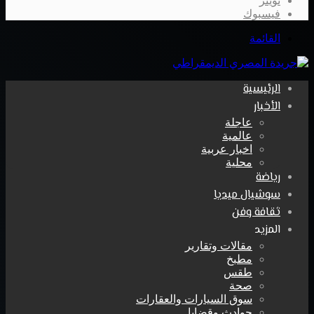
تويتر
فيسبوك
القائمة
الرئيسية
الأخبار
عاجلة
عالمية
اخبار عربية
محلية
رياضة
سوشيال ميديا
ثقافة وفن
المزيد
مقالات وتقارير
مطبخ
طقس
صحة
سوق السيارات والعقارات
حوادث وقضايا