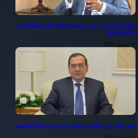
مجلس الوزراء: مصر رسمت قصة نجاح حقيقية في
جائحة كورونا
17 فبراير، 2022
مصر تعلن عن كشف بترولي جديد في خليج السويس
17 فبراير، 2022