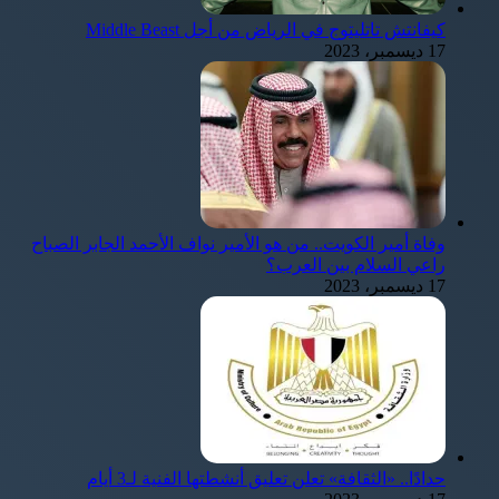
كيفانتش تاتليتوج في الرياض من أجل Middle Beast
17 ديسمبر، 2023
وفاة أمير الكويت.. من هو الأمير نواف الأحمد الجابر الصباح
راعي السلام بين العرب؟
17 ديسمبر، 2023
حدادًا.. «الثقافة» تعلن تعليق أنشطتها الفنية لـ3 أيام