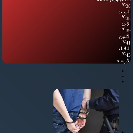
℃
38
السبت
℃
38
الأحد
℃
39
الأثنين
℃
41
الثلاثاء
℃
43
الأربعاء