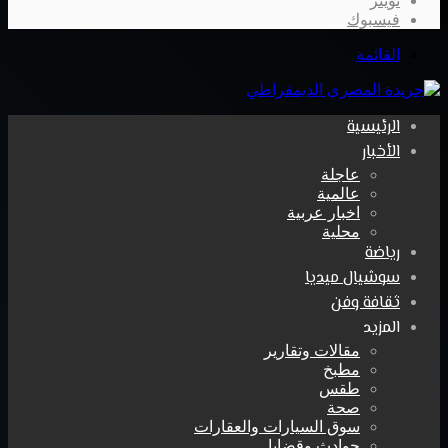
تويتر
فيسبوك
القائمة
الرئيسية
الأخبار
عاجلة
عالمية
اخبار عربية
محلية
رياضة
سوشيال ميديا
ثقافة وفن
المزيد
مقالات وتقارير
مطبخ
طقس
صحة
سوق السيارات والعقارات
حوادث وقضايا