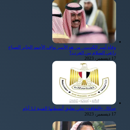
وفاة أمير الكويت.. من هو الأمير نواف الأحمد الجابر الصباح
راعي السلام بين العرب؟
17 ديسمبر، 2023
حدادًا.. «الثقافة» تعلن تعليق أنشطتها الفنية لـ3 أيام
17 ديسمبر، 2023