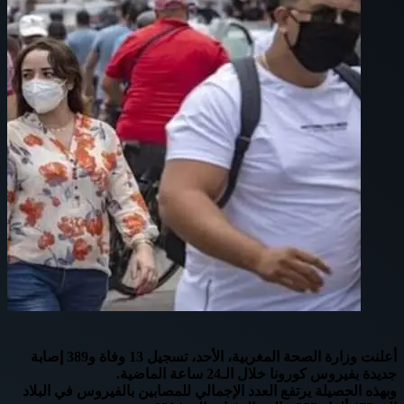
أعلنت وزارة الصحة المغربية، الأحد، تسجيل 13 وفاة و389 إصابة
جديدة بفيروس كورونا خلال الـ24 ساعة الماضية.
وبهذه الحصيلة يرتفع العدد الإجمالي للمصابين بالفيروس في البلاد