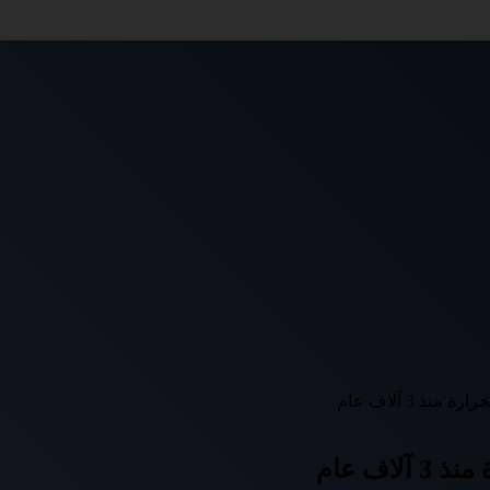
 3 آلاف عام
ف عام