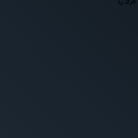
اترك رد