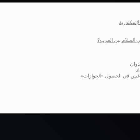
عي السلام بين العرب؟
دوان
د
اغبين في الحصول «الجوازات»