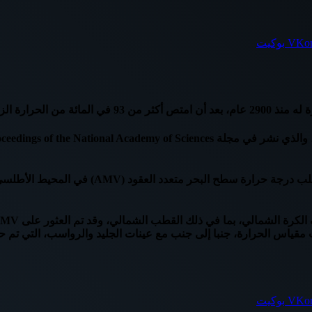
بوكيت
ت الاحتباس الحراري.
ونظر فريق من العلماء من جامعات في الولايات ا
 مقياس الحرارة، جنبا إلى جنب مع عينات الجليد والرواسب، التي تم حف
بوكيت