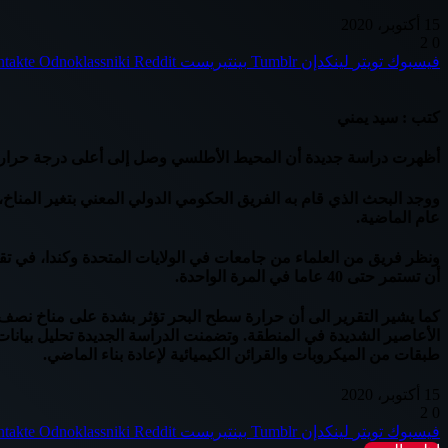
15 أكتوبر، 2020
2
0
فيسبوك
تويتر
لينكدإن
بينتيريست
Odnoklassniki
كتب : سيد يمني
أظهرت دراسة جديدة أن المحيط الأطلسي وصل إلى أعلى درجة حرارة له منذ 2900 عام، بعد أن امتص أكثر من 93 في المائة من الحرارة الزائدة من انبعاثات غازا
عام الماضية.
أن تستمر حتى 40 عاما في المرة الواحدة.
الأعاصير الشديدة في المنطقة. وتضمنت الدراسة الجديدة تحليل بيانات
طبقات من الميكروبات والقرائن الكيميائية لإعادة بناء الماضي.
15 أكتوبر، 2020
2
0
فيسبوك
تويتر
لينكدإن
بينتيريست
Odnoklassniki