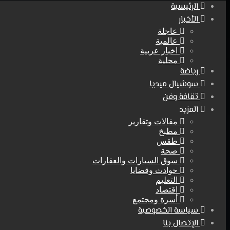
الرئيسية
الأخبار
عاجلة
عالمية
اخبار عربية
محلية
رياضة
سوشيال ميديا
ثقافة وفن
المزيد
مقالات وتقارير
مطبخ
طقس
صحة
سوق السيارات والعقارات
حوادث وقضايا
التعليم
اقتصاد
أسرة ومجتمع
سياسة الخصوصية
الإتصال بنا