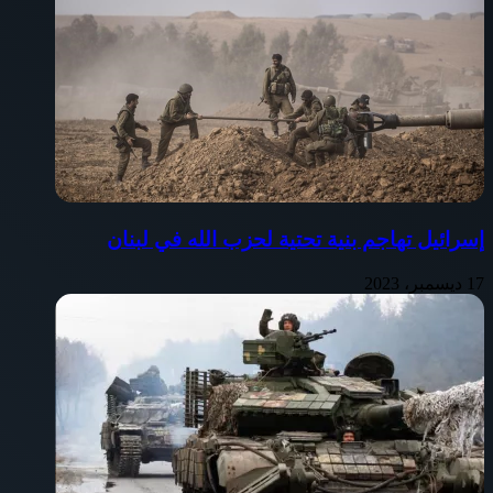
إسرائيل تهاجم بنية تحتية لحزب الله في لبنان
17 ديسمبر، 2023