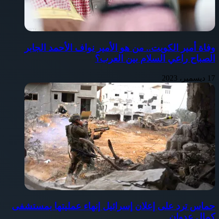
وفاة أمير الكويت.. من هو الأمير نواف الأحمد الجابر
الصباح راعي السلام بين العرب؟
17 ديسمبر، 2023
حماس ترد على إعلان إسرائيل إنهاء عمليتها بمستشفى
كمال عدوان