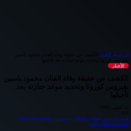
الرئيسية
/
الأخبار
/
الكشف عن حقيقة وفاة الفنان محمود ياسين
بفيروس كورونا وتحديد موعد جنازته بعد تأجيلها
الأخبار
الكشف عن حقيقة وفاة الفنان محمود ياسين
بفيروس كورونا وتحديد موعد جنازته بعد
تأجيلها
15 أكتوبر، 2020
18
0
فيسبوك
تويتر
لينكدإن
بينتيريست
Odnoklassniki
بوكيت