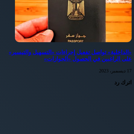
«الداخلية» تواصل تفعيل إجراءات «التسهيل والتيسير»
على الراغبين في الحصول «الجوازات»
17 ديسمبر، 2023
اترك رد