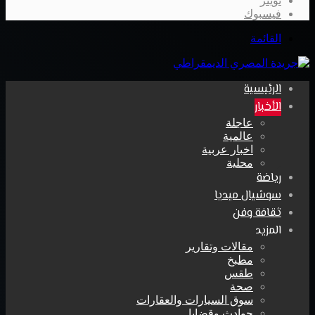
تويتر
فيسبوك
القائمة
الرئيسية
الأخبار
عاجلة
عالمية
اخبار عربية
محلية
رياضة
سوشيال ميديا
ثقافة وفن
المزيد
مقالات وتقارير
مطبخ
طقس
صحة
سوق السيارات والعقارات
حوادث وقضايا