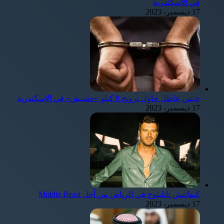
في الإسكندرية
17 ديسمبر، 2023
حبس عاطل حاول ترويج 8 كيلو «حشيش» في الإسكندرية
17 ديسمبر، 2023
كيفانتش تاتليتوج في الرياض من أجل Middle Beast
17 ديسمبر، 2023