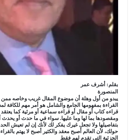
i
بقلم: أشرف عمر
المنصورة
يبدو من أول وهلة أن موضوع المقال غريب وخاصه ممن يد
القراءة بمفهومها الجامع والشامل هو أمر مهم للكافة لمع
قراءه كتاب أو مقال أو قراءه سماعية أو مرئية كما يعتقد
ومقصودها بما لها وما عليها. سواء في ما حدث أو يحدث أو
بتفاصيلها ولا تجعل غيرك يفكر لك لأنك إن لم تعيش الحد
حولك، لأن العالم أصبح معقد والكثير أصبح لا يهتم بالقرا
الجزئية التي تقدم لهم فقط