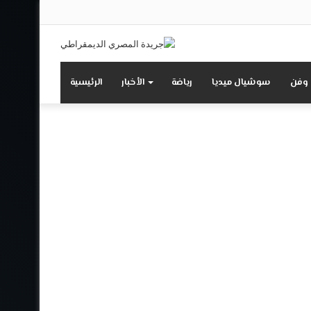
تسجيل
انستقرام
يوتيوب
تويتر
فيسبوك
الدخول
 وفن
سوشيال ميديا
رياضة
الأخبار
الرئيسية