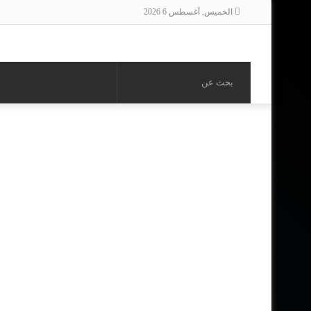
الخميس, أغسطس 6 2026
بحث
عن