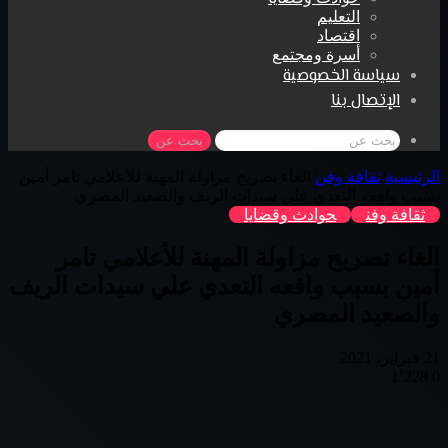
التعليم
اقتصاد
أسرة ومجتمع
سياسة الخصوصية
الإتصال بنا
بحث عن
الرئيسية
/
ثقافة وفن
/
الغاء تصريح مزاولة المهنة للأعلامي تامر أمين
بسبب واقعه التعدي علي سيدات الريف والصعيد المصري
ثقافة وفن
حوادث وقضايا
الغاء تصريح مزاولة المهنة للأعلامي تامر
أمين بسبب واقعه التعدي علي سيدات الريف
والصعيد المصري
21 فبراير، 2021
1٬228
0