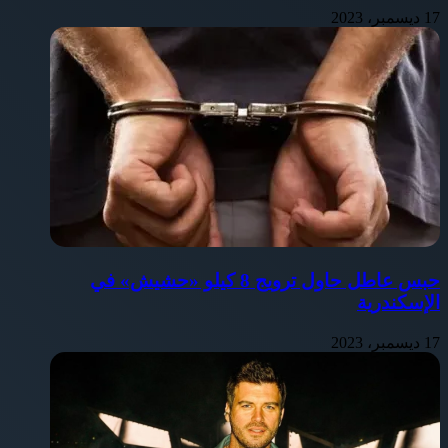
17 ديسمبر، 2023
حبس عاطل حاول ترويج 8 كيلو «حشيش» في
الإسكندرية
17 ديسمبر، 2023