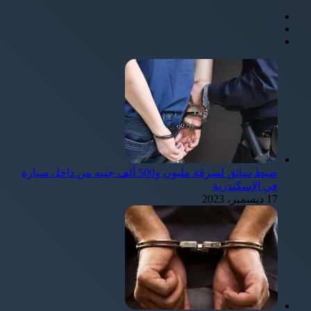
ضبط سائق لسرقة مليون و500 ألف جنيه من داخل سيارة
في الإسكندرية
17 ديسمبر، 2023