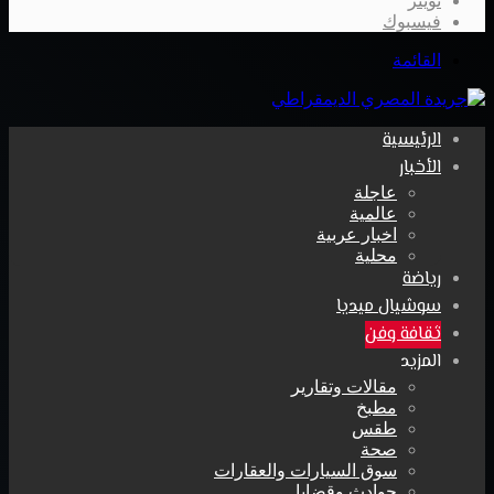
تويتر
فيسبوك
القائمة
الرئيسية
الأخبار
عاجلة
عالمية
اخبار عربية
محلية
رياضة
سوشيال ميديا
ثقافة وفن
المزيد
مقالات وتقارير
مطبخ
طقس
صحة
سوق السيارات والعقارات
حوادث وقضايا