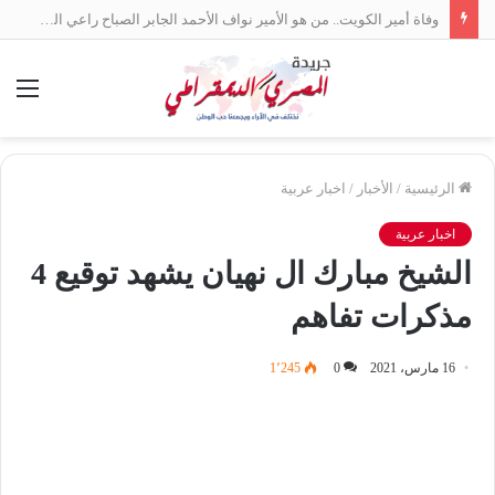
وفاة أمير الكويت.. من هو الأمير نواف الأحمد الجابر الصباح راعي السلام بين العرب؟
الق
الرئيسية
/
الأخبار
/
اخبار عربية
اخبار عربية
الشيخ مبارك ال نهيان يشهد توقيع 4
مذكرات تفاهم
16 مارس، 2021
0
1٬245