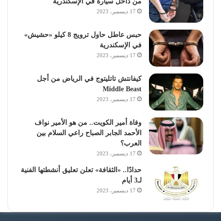
من داخل سيارة في الإسكندرية
17 ديسمبر، 2023
حبس عاطل حاول ترويج 8 كيلو «حشيش»
في الإسكندرية
17 ديسمبر، 2023
كيفانتش تاتليتوج في الرياض من أجل
Middle Beast
17 ديسمبر، 2023
وفاة أمير الكويت.. من هو الأمير نواف
الأحمد الجابر الصباح راعي السلام بين
العرب؟
17 ديسمبر، 2023
حدادًا.. «الثقافة» تعلن تعليق أنشطتها الفنية
لـ3 أيام
17 ديسمبر، 2023