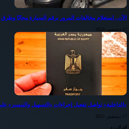
الآن.. استعلام مخالفات المرور برقم السيارة مجانًا وطرق 
17 ديسمبر، 2023
«الداخلية» تواصل تفعيل إجراءات «التسهيل والتيسير» عل
17 ديسمبر، 2023
اترك رد