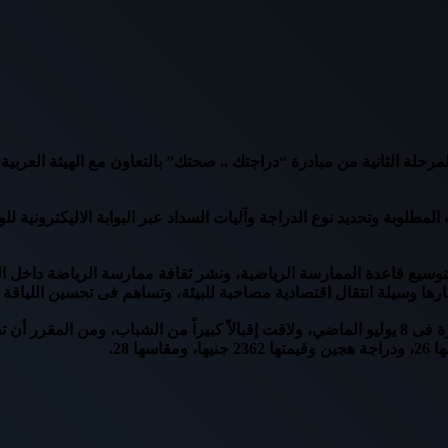
هوائية بسعر مدعم ضمن المرحلة الثانية من مبادرة “دراجتك .. صحتك” بالتعاون مع اله
المطلوبة وتحديد نوع الدراجة وآليات السداد عبر البوابة الاليكترونية 
توسيع قاعدة الممارسة الرياضية، ونشر ثقافة ممارسة الرياضة داخل ا
تبارها وسيلة انتقال اقتصادية مصاحبة للبيئة، وتساهم فى تحسين اللياقة 
يذكر أن وزارة الشباب والرياضة قد أطلقت المرحلة الأولى من المبادرة فى 8 يوليو الماضي، ولاقت إقبا