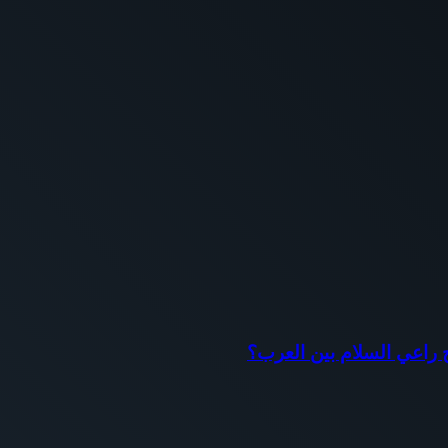
اح راعي السلام بين العرب؟