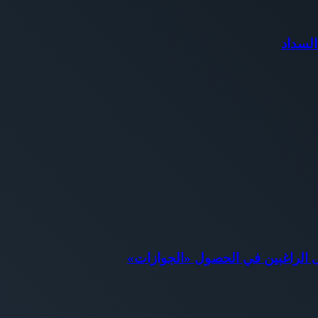
السداد
ى الراغبين في الحصول «الجوازات»