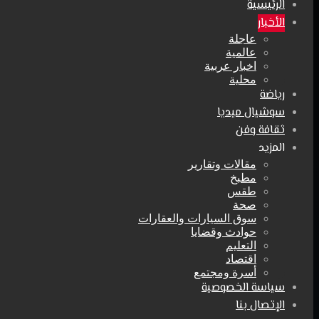
الرئيسية
الأخبار
عاجلة
عالمية
اخبار عربية
محلية
رياضة
سوشيال ميديا
ثقافة وفن
المزيد
مقالات وتقارير
مطبخ
طقس
صحة
سوق السيارات والعقارات
حوادث وقضايا
التعليم
اقتصاد
أسرة ومجتمع
سياسة الخصوصية
الإتصال بنا