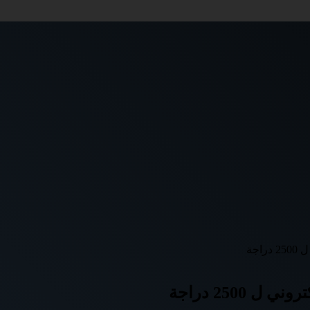
اجة
2500 دراجة