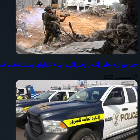
حماس ترد على إعلان إسرائيل إنهاء عمليتها بمستشفى كم
17 ديسمبر، 2023