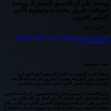
ويشدد علي ان التنسيق المشترك ووحدة
المواقف تفرض محددات وخطوط الأمن
القومي العربي.
13 أكتوبر، 2020
16
0
فيسبوك
تويتر
لينكدإن
بينتيريست
Odnoklassniki
بوكيت
كتب : سيد يمني
استقبل السيد الرئيس عبد الفتاح السيسي اليوم السيد أيمن
الصفدي، وزير الخارجية وشئون المغتربين في المملكة الأردنية
الهاشمية، وذلك بحضور السيد سامح شكري وزير الخارجية.
وصرح المتحدث الرسمي باسم رئاسة الجمهورية بأن السيد الرئيس
طلب نقل تحياته لأخيه العاهل الأردني الملك عبد الله الثاني بن
الحسين، معرباً عن التطلع لمواصلة التنسيق القائم بين البلدين على
مختلف الأصعدة، سواء ثنائياً أو ثلاثياً مع جمهورية العراق الشقيقة، لا