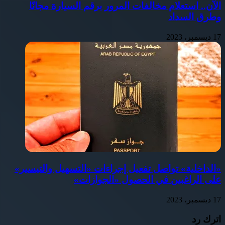
الآن.. استعلام مخالفات المرور برقم السيارة مجانًا
وطرق السداد
17 ديسمبر، 2023
«الداخلية» تواصل تفعيل إجراءات «التسهيل والتيسير»
على الراغبين في الحصول «الجوازات»
17 ديسمبر، 2023
اترك رد