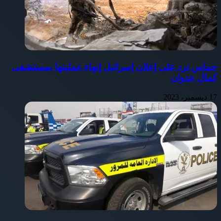
حماس ترد على إعلان إسرائيل إنهاء عمليتها بمستشفى
كمال عدوان
17 ديسمبر، 2023