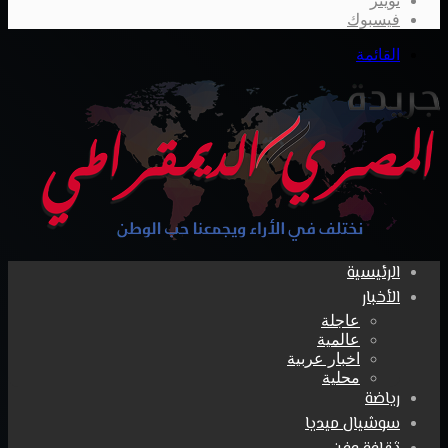
تويتر
فيسبوك
القائمة
الرئيسية
الأخبار
عاجلة
عالمية
اخبار عربية
محلية
رياضة
سوشيال ميديا