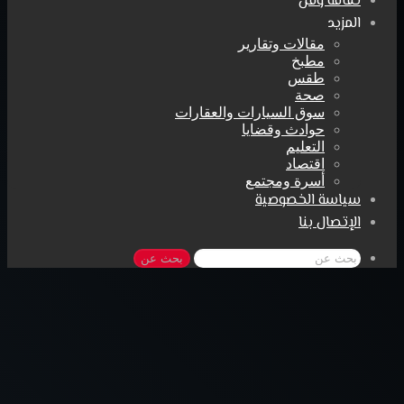
ثقافة وفن
المزيد
مقالات وتقارير
مطبخ
طقس
صحة
سوق السيارات والعقارات
حوادث وقضايا
التعليم
اقتصاد
أسرة ومجتمع
سياسة الخصوصية
الإتصال بنا
بحث عن