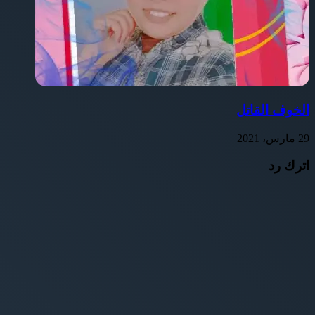
الخوف القاتل
29 مارس، 2021
اترك رد