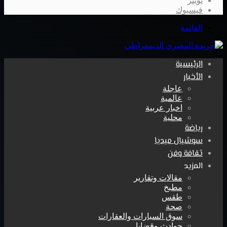
تويتر
فيسبوك
القائمة
الرئيسية
الأخبار
عاجلة
عالمية
اخبار عربية
محلية
رياضة
سوشيال ميديا
ثقافة وفن
المزيد
مقالات وتقارير
مطبخ
طقس
صحة
سوق السيارات والعقارات
حوادث وقضايا