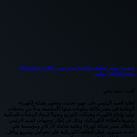
فيسبوك
تويتر
لينكدإن
بينتيريست
Odnoklassniki
بوكيت
كتب : سيد يمني
اطلع السيد الرئيس على جهود تحديث وتطوير شبكة الكهرباء
الوطنية في مصر بكافة مكونات بنيتها الأساسية، بدءاً من محطات
توليد وإنتاج الكهرباء وشبكات التوزيع وصولاً لإمداد الوحدات السكنية
وغيرها بالطاقة الكهربائية، وذلك في إطار توجيهات السيد الرئيس
بامتلاك مصر شبكة كهرباء وطنية شاملة الاركان ومؤسسة على
احدث مستوى، لنقل الطاقة الكهربائية على نحو آمن وسريع وبأقل