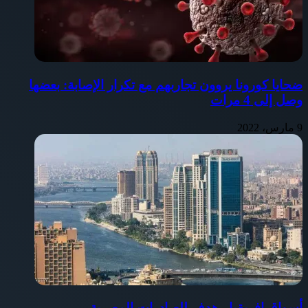
ضحايا كورونا يروون تجاربهم مع تكرار الإصابة: بعضها
وصل إلى 4 مرات
9 مارس، 2022
أسواق إفريقيا.. هدف للصادرات المصرية