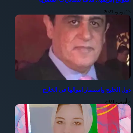
13 يونيو، 2021
دول الخليح واستثمار اموالها في الخارج
2 أبريل، 2021