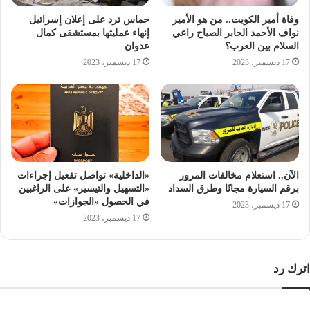
وفاة أمير الكويت.. من هو الأمير
حماس ترد على إعلان إسرائيل
نواف الأحمد الجابر الصباح راعي
إنهاء عمليتها بمستشفى كمال
السلام بين العرب؟
عدوان
17 ديسمبر، 2023
17 ديسمبر، 2023
الآن.. استعلام مخالفات المرور
«الداخلية» تواصل تفعيل إجراءات
برقم السيارة مجانًا وطرق السداد
«التسهيل والتيسير» على الراغبين
في الحصول «الجوازات»
17 ديسمبر، 2023
17 ديسمبر، 2023
اترك رد