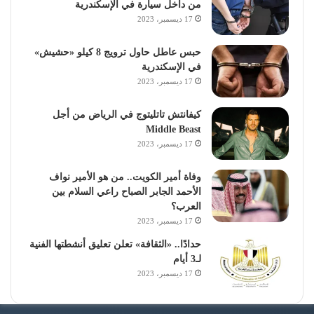
من داخل سيارة في الإسكندرية
17 ديسمبر، 2023
حبس عاطل حاول ترويج 8 كيلو «حشيش»
في الإسكندرية
17 ديسمبر، 2023
كيفانتش تاتليتوج في الرياض من أجل
Middle Beast
17 ديسمبر، 2023
وفاة أمير الكويت.. من هو الأمير نواف
الأحمد الجابر الصباح راعي السلام بين
العرب؟
17 ديسمبر، 2023
حدادًا.. «الثقافة» تعلن تعليق أنشطتها الفنية
لـ3 أيام
17 ديسمبر، 2023