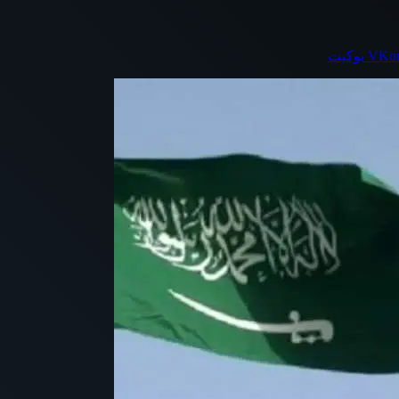
بوكيت