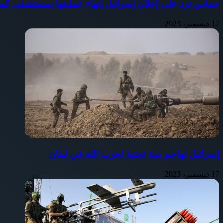
حماس ترد على إعلان إسرائيل إنهاء عمليتها بمستشفى كم
17 ديسمبر، 2023
إسرائيل تهاجم بنية تحتية لحزب الله في لبنان
17 ديسمبر، 2023