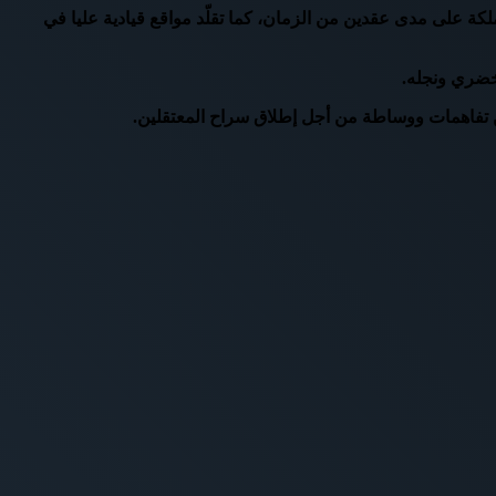
إدارة “العلاقة مع المملكة على مدى عقدين من الزمان، كما تقلّد مواقع قيادية عليا في
ن تفاهمات ووساطة من أجل إطلاق سراح المعتقلين.