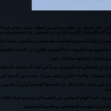
، خالد مشعل، عن القلق من استمرار اعتقال عناصر حماس في الس
ة كافة الإجراءات اللازمة للإفراج عن المعتقلين. هذه قضية إنسانية و
مرار اعتقال السعودية لشخصيات فلسطينية ومحاكمتهم، مشدداً على 
متهم بهذه الطريقة، داعياً السعودية للإفراج عن القيادات الفلسطيني
ليس إضعاف مقاومتها بمحاكمات كهذه.
عن المعتقلين في السعودية، معرباً عن أمانيه أن تستجيب السلطات ا
رهاب وتمويله”، والانتماء “لكيانٍ إرهابي مجرم”، بحسب نص الدعوى الت
ومثل أمام المحكمة السعودية اواخر العام الماضي وتحديدًا في الثالث 
وجه لائحة الاتهام للمعتقلين، في الجلسة التي استمرت قرابة الثلاث 
م الماضي، استهدفت المتعاطفين مع القضية الفلسطينية.