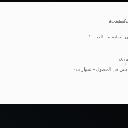
عي السلام بين العرب؟
دوان
د
اغبين في الحصول «الجوازات»