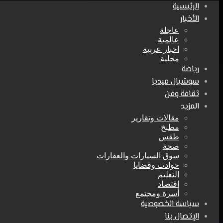
الرئيسية
الأخبار
عاجلة
عالمية
اخبار عربية
محلية
رياضة
سوشيال ميديا
ثقافة وفن
المزيد
مقالات وتقارير
مطبخ
طقس
صحة
سوق السيارات والعقارات
حوادث وقضايا
التعليم
اقتصاد
أسرة ومجتمع
سياسة الخصوصية
الإتصال بنا