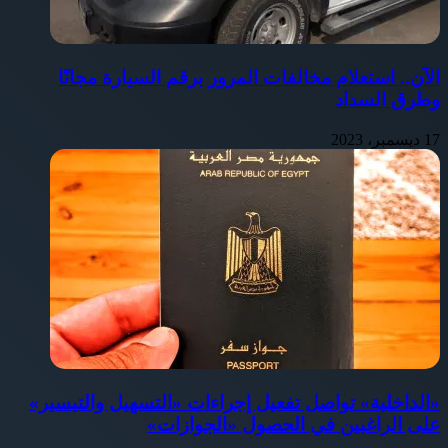
الآن.. استعلام مخالفات المرور برقم السيارة مجانًا
وطرق السداد
17 ديسمبر، 2023
«الداخلية» تواصل تفعيل إجراءات «التسهيل والتيسير»
على الراغبين في الحصول «الجوازات»