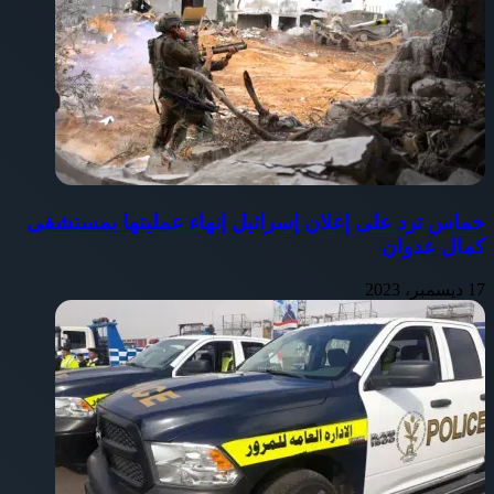
حماس ترد على إعلان إسرائيل إنهاء عمليتها بمستشفى
كمال عدوان
17 ديسمبر، 2023