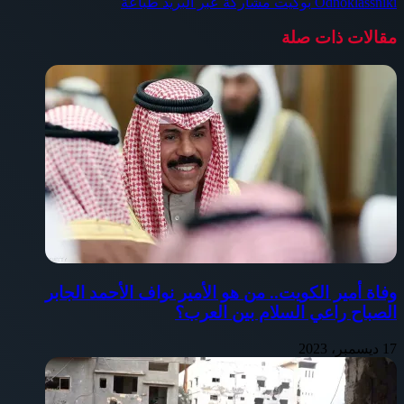
Odnoklassniki
بوكيت
مشاركة عبر البريد
طباعة
مقالات ذات صلة
وفاة أمير الكويت.. من هو الأمير نواف الأحمد الجابر
الصباح راعي السلام بين العرب؟
17 ديسمبر، 2023