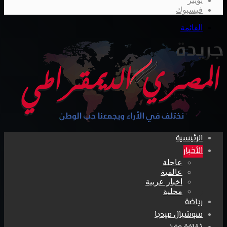
تويتر
فيسبوك
القائمة
الرئيسية
الأخبار
عاجلة
عالمية
اخبار عربية
محلية
رياضة
سوشيال ميديا