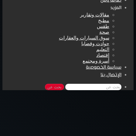
ثقافة وفن
المزيد
مقالات وتقارير
مطبخ
طقس
صحة
سوق السيارات والعقارات
حوادث وقضايا
التعليم
اقتصاد
أسرة ومجتمع
سياسة الخصوصية
الإتصال بنا
بحث عن