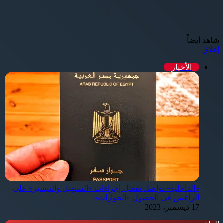
شاهد أيضاً
إغلاق
الأخبار
«الداخلية» تواصل تفعيل إجراءات «التسهيل والتيسير» على
الراغبين في الحصول «الجوازات»
17 ديسمبر، 2023