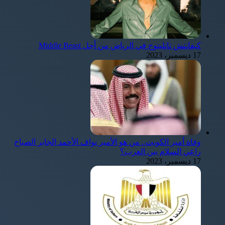
كيفانتش تاتليتوج في الرياض من أجل Middle Beast
17 ديسمبر، 2023
وفاة أمير الكويت.. من هو الأمير نواف الأحمد الجابر الصباح
راعي السلام بين العرب؟
17 ديسمبر، 2023