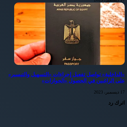
«الداخلية» تواصل تفعيل إجراءات «التسهيل والتيسير»
على الراغبين في الحصول «الجوازات»
17 ديسمبر، 2023
اترك رد