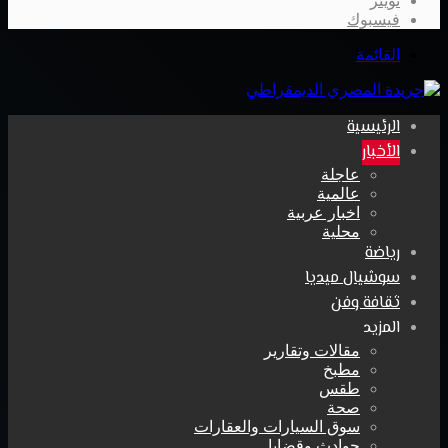
تويتر
فيسبوك
القائمة
الرئيسية
الأخبار
عاجلة
عالمية
اخبار عربية
محلية
رياضة
سوشيال ميديا
ثقافة وفن
المزيد
مقالات وتقارير
مطبخ
طقس
صحة
سوق السيارات والعقارات
حوادث وقضايا