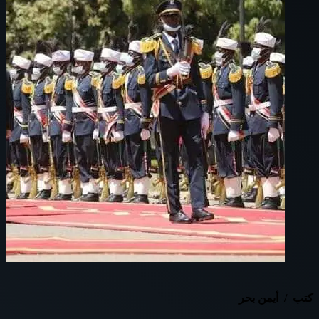
كتب / أيمن بحر