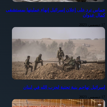
حماس ترد على إعلان إسرائيل إنهاء عمليتها بمستشفى
كمال عدوان
17 ديسمبر، 2023
إسرائيل تهاجم بنية تحتية لحزب الله في لبنان
17 ديسمبر، 2023