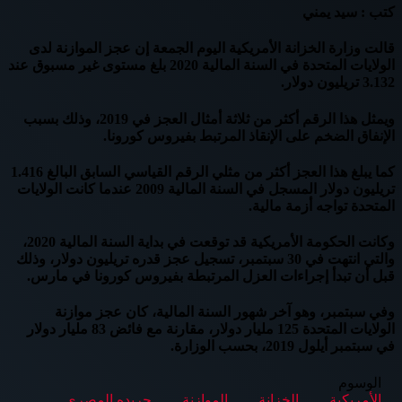
كتب : سيد يمني
قالت وزارة الخزانة الأمريكية اليوم الجمعة إن عجز الموازنة لدى
الولايات المتحدة في السنة المالية 2020 بلغ مستوى غير مسبوق عند
3.132 تريليون دولار.
ويمثل هذا الرقم أكثر من ثلاثة أمثال العجز في 2019، وذلك بسبب
الإنفاق الضخم على الإنقاذ المرتبط بفيروس كورونا.
كما يبلغ هذا العجز أكثر من مثلي الرقم القياسي السابق البالغ 1.416
تريليون دولار المسجل في السنة المالية 2009 عندما كانت الولايات
المتحدة تواجه أزمة مالية.
وكانت الحكومة الأمريكية قد توقعت في بداية السنة المالية 2020،
والتي انتهت في 30 سبتمبر، تسجيل عجز قدره تريليون دولار، وذلك
قبل أن تبدأ إجراءات العزل المرتبطة بفيروس كورونا في مارس.
وفي سبتمبر، وهو آخر شهور السنة المالية، كان عجز موازنة
الولايات المتحدة 125 مليار دولار، مقارنة مع فائض 83 مليار دولار
في سبتمبر أيلول 2019، بحسب الوزارة.
الوسوم
الأمريكية
الخزانة
الموازنة
جريده المصرى