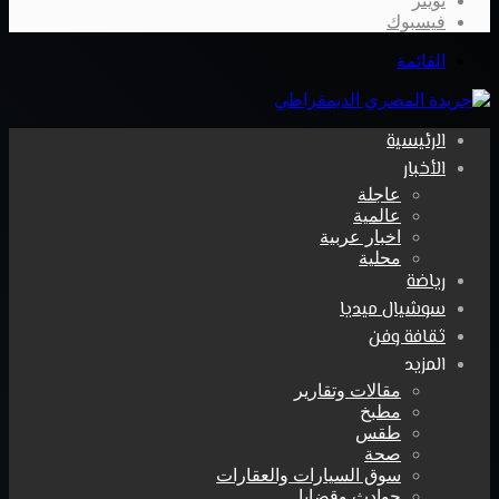
تويتر
فيسبوك
القائمة
الرئيسية
الأخبار
عاجلة
عالمية
اخبار عربية
محلية
رياضة
سوشيال ميديا
ثقافة وفن
المزيد
مقالات وتقارير
مطبخ
طقس
صحة
سوق السيارات والعقارات
حوادث وقضايا