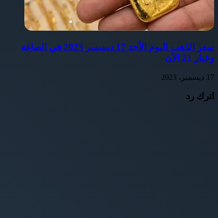
سعر الذهب اليوم الأحد 17 ديسمبر 2023 في الصاغة
وعيار 21 الآن
17 ديسمبر، 2023
اترك رد