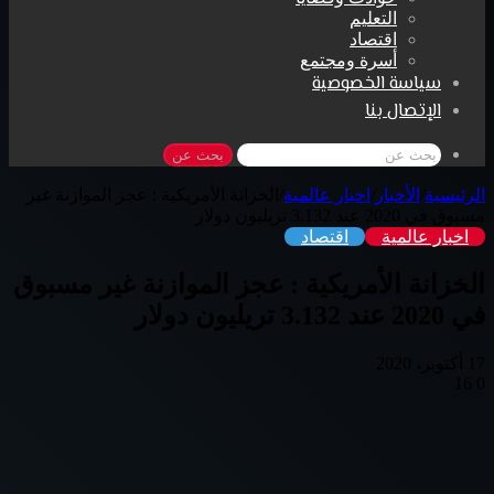
التعليم
اقتصاد
أسرة ومجتمع
سياسة الخصوصية
الإتصال بنا
بحث عن
الرئيسية
/
الأخبار
/
اخبار عالمية
/
الخزانة الأمريكية : عجز الموازنة غير
مسبوق في 2020 عند 3.132 تريليون دولار
اخبار عالمية
اقتصاد
الخزانة الأمريكية : عجز الموازنة غير مسبوق
في 2020 عند 3.132 تريليون دولار
17 أكتوبر، 2020
16
0