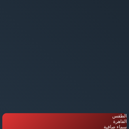
الطقس
القاهرة
سماء صافية