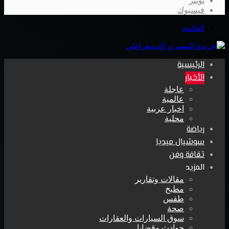
تويتر
فيسبوك
القائمة
الرئيسية
الأخبار
عاجلة
عالمية
اخبار عربية
محلية
رياضة
سوشيال ميديا
ثقافة وفن
المزيد
مقالات وتقارير
مطبخ
طقس
صحة
سوق السيارات والعقارات
حوادث وقضايا