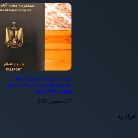
«الداخلية» تواصل تفعيل إجراءات
«التسهيل والتيسير» على الراغبين في
الحصول «الجوازات»
17 ديسمبر، 2023
اترك رد