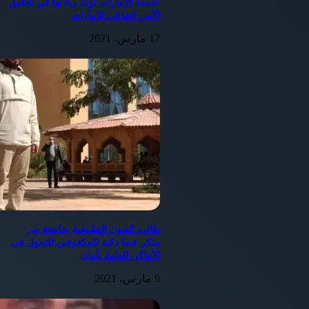
جامعة الإمارات تؤكد ريادتها في تحقيق
الأمن الغذائي للإمارات
17 مارس، 2021
طالب الفنون التطبيقية بجامعة بدر
يبتكر عصا ذكية للمكفوفين للتجول فى
الأماكن العامة بأمان
9 مارس، 2021