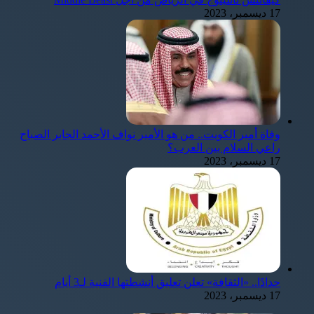
17 ديسمبر، 2023
وفاة أمير الكويت.. من هو الأمير نواف الأحمد الجابر الصباح
راعي السلام بين العرب؟
17 ديسمبر، 2023
حدادًا.. «الثقافة» تعلن تعليق أنشطتها الفنية لـ3 أيام
17 ديسمبر، 2023