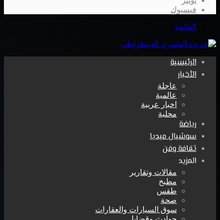
تويتر
فيسبوك
القائمة
الرئيسية
الأخبار
عاجلة
عالمية
اخبار عربية
محلية
رياضة
سوشيال ميديا
ثقافة وفن
المزيد
مقالات وتقارير
مطبخ
طقس
صحة
سوق السيارات والعقارات
حوادث وقضايا