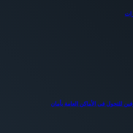
رات
ين للتجول فى الأماكن العامة بأمان