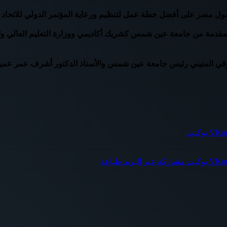
المقدمة من جامعة عين شمس كشريك أكاديمي ووزارة التعليم العالي وال
 شوقي المتيني رئيس جامعة عين شمس والأستاذ الدكتور أشرف عمر عميد
بوكيت
بوكيت
مشاركة عبر البريد
طباعة