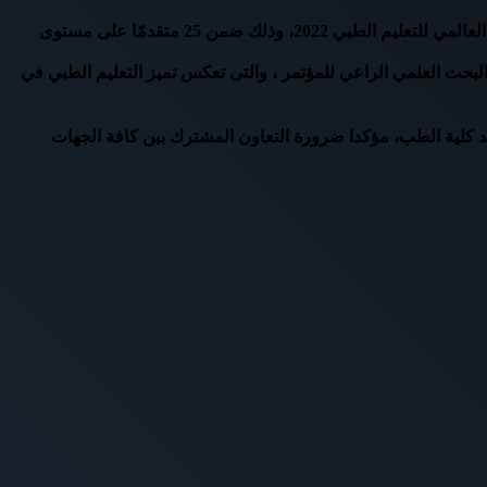
أعلن الدكتور خالد عبدالغفاوزير التعليم العالي والبحث العلمي عن حصول مصر على أفضل خطة عمل لتنظيم ورعاية المؤتمر الدولي للاتحاد العالمي للتعليم الطبي 2022، وذلك ضمن 25 متقدمًا على مستوى
بحث العلمي الراعي للمؤتمر ، والتى تعكس تميز التعليم الطبي في
 كلية الطب، مؤكدا ضرورة التعاون المشترك بين كافة الجهات