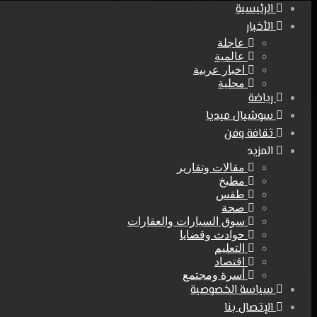
الرئيسية
الأخبار
عاجلة
عالمية
اخبار عربية
محلية
رياضة
سوشيال ميديا
ثقافة وفن
المزيد
مقالات وتقارير
مطبخ
طقس
صحة
سوق السيارات والعقارات
حوادث وقضايا
التعليم
اقتصاد
أسرة ومجتمع
سياسة الخصوصية
الإتصال بنا