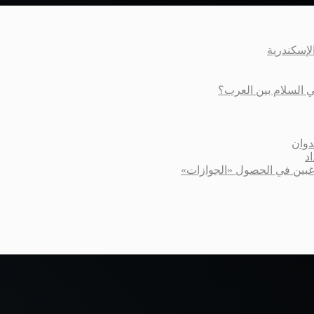
عي السلام بين العرب؟
دوان
د
اغبين في الحصول «الجوازات»