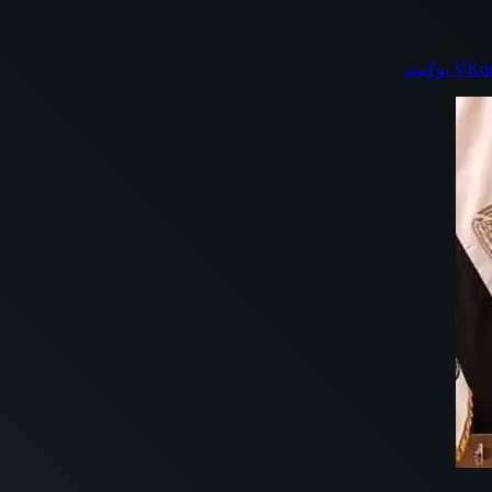
بوكيت