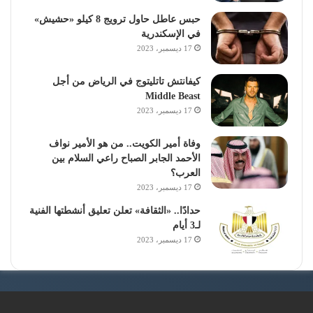
حبس عاطل حاول ترويج 8 كيلو «حشيش»
في الإسكندرية
17 ديسمبر، 2023
كيفانتش تاتليتوج في الرياض من أجل
Middle Beast
17 ديسمبر، 2023
وفاة أمير الكويت.. من هو الأمير نواف
الأحمد الجابر الصباح راعي السلام بين
العرب؟
17 ديسمبر، 2023
حدادًا.. «الثقافة» تعلن تعليق أنشطتها الفنية
لـ3 أيام
17 ديسمبر، 2023