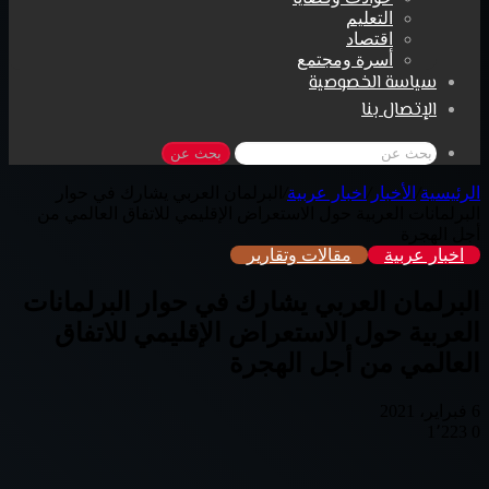
التعليم
اقتصاد
أسرة ومجتمع
سياسة الخصوصية
الإتصال بنا
بحث عن
الرئيسية
/
الأخبار
/
اخبار عربية
/
البرلمان العربي يشارك في حوار
البرلمانات العربية حول الاستعراض الإقليمي للاتفاق العالمي من
أجل الهجرة
اخبار عربية
مقالات وتقارير
البرلمان العربي يشارك في حوار البرلمانات
العربية حول الاستعراض الإقليمي للاتفاق
العالمي من أجل الهجرة
6 فبراير، 2021
1٬223
0