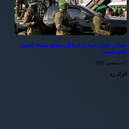
حماس تحول شوارع غزة إلى متاهة مميتة للجنود
الإسرائيليين
17 ديسمبر، 2023
اترك رد