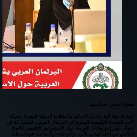
تغطية / سحر عبدالحميد
تلبيةَ للدعوة الواردة من الاسكوا والمنظمة الدولية للهجرة وشبكة
الأمم المتحدة الإقليمية للهجرة إلى البرلمان العربي، للمشاركة في
أعمال حوار البرلمانات العربية حول الاستعراض الإقليمي للاتفاق
العالمي من أجل الهجرة الآمنة والمنظمة والنظامية في المنطقة