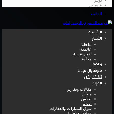
تويتر
فيسبوك
القائمة
الرئيسية
الأخبار
عاجلة
عالمية
اخبار عربية
محلية
رياضة
سوشيال ميديا
ثقافة وفن
المزيد
مقالات وتقارير
مطبخ
طقس
صحة
سوق السيارات والعقارات
حوادث وقضايا