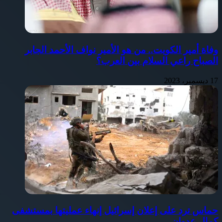
وفاة أمير الكويت.. من هو الأمير نواف الأحمد الجابر
الصباح راعي السلام بين العرب؟
17 ديسمبر، 2023
حماس ترد على إعلان إسرائيل إنهاء عمليتها بمستشفى
كمال عدوان