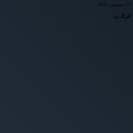
17 ديسمبر، 2023
اترك رد