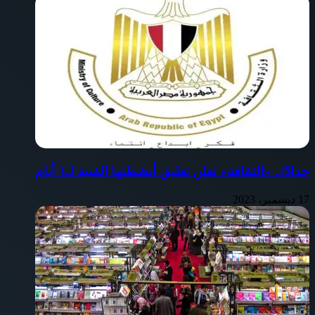
حدادًا.. «الثقافة» تعلن تعليق أنشطتها الفنية لـ3 أيام
17 ديسمبر، 2023