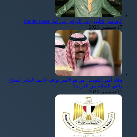
كيفانتش تاتليتوج في الرياض من أجل Middle Beast
17 ديسمبر، 2023
وفاة أمير الكويت.. من هو الأمير نواف الأحمد الجابر الصباح
راعي السلام بين العرب؟
17 ديسمبر، 2023