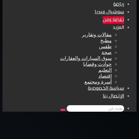
رياضة
سوشيال ميديا
ثقافة وفن
المزيد
مقالات وتقارير
مطبخ
طقس
صحة
سوق السيارات والعقارات
حوادث وقضايا
التعليم
اقتصاد
أسرة ومجتمع
سياسة الخصوصية
الإتصال بنا
بحث
عن