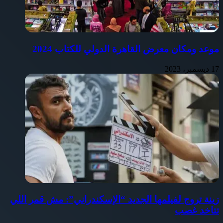
موعد ومكان معرض القاهرة الدولي للكتاب 2024
17 ديسمبر، 2023
زينة تروج لفيلمها الجديد “الإسكندراني”: مش قمر اللي
تتاخد غصب