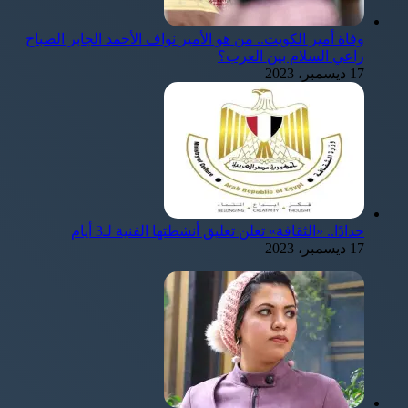
وفاة أمير الكويت.. من هو الأمير نواف الأحمد الجابر الصباح
راعي السلام بين العرب؟
17 ديسمبر، 2023
حدادًا.. «الثقافة» تعلن تعليق أنشطتها الفنية لـ3 أيام
17 ديسمبر، 2023