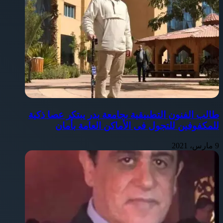
طالب الفنون التطبيقية بجامعة بدر يبتكر عصا ذكية
للمكفوفين للتجول فى الأماكن العامة بأمان
9 مارس، 2021