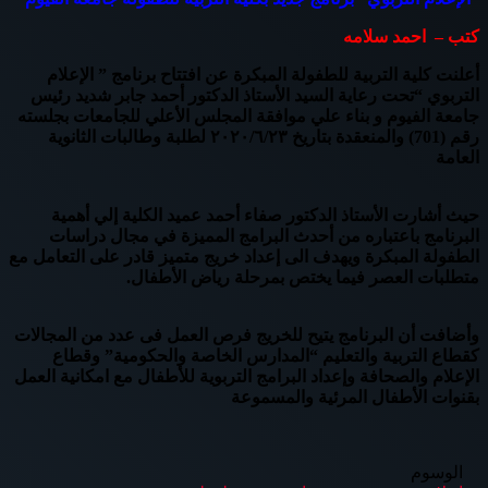
كتب – احمد سلامه
أعلنت كلية التربية للطفولة المبكرة عن افتتاح برنامج ” الإعلام
التربوي “تحت رعاية السيد الأستاذ الدكتور أحمد جابر شديد رئيس
جامعة الفيوم و بناء علي موافقة المجلس الأعلي للجامعات بجلسته
رقم (701) والمنعقدة بتاريخ ٢٠٢٠/٦/٢٣ لطلبة وطالبات الثانوية
العامة
حيث أشارت الأستاذ الدكتور صفاء أحمد عميد الكلية إلي أهمية
البرنامج باعتباره من أحدث البرامج المميزة في مجال دراسات
الطفولة المبكرة ويهدف الى إعداد خريج متميز قادر على التعامل مع
متطلبات العصر فيما يختص بمرحلة رياض الأطفال.
وأضافت أن البرنامج يتيح للخريج فرص العمل فى عدد من المجالات
كقطاع التربية والتعليم “المدارس الخاصة والحكومية” وقطاع
الإعلام والصحافة وإعداد البرامج التربوية للأطفال مع امكانية العمل
بقنوات الأطفال المرئية والمسموعة
الوسوم