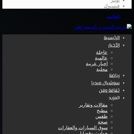
تويتر
فيسبوك
القائمة
الرئيسية
الأخبار
عاجلة
عالمية
اخبار عربية
محلية
رياضة
سوشيال ميديا
ثقافة وفن
المزيد
مقالات وتقارير
مطبخ
طقس
صحة
سوق السيارات والعقارات
حوادث وقضايا