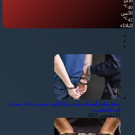
الأحد
℃
40
الأثنين
℃
42
الثلاثاء
ضبط سائق لسرقة مليون و500 ألف جنيه من داخل سيارة
في الإسكندرية
17 ديسمبر، 2023