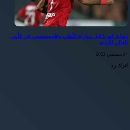
إصابة كهربا قبل مباراة الأهلي وفلومينينسي في كأس
العالم للأندية
17 ديسمبر، 2023
اترك رد