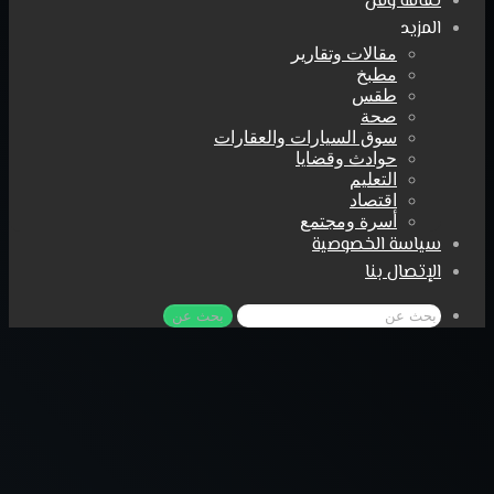
ثقافة وفن
المزيد
مقالات وتقارير
مطبخ
طقس
صحة
سوق السيارات والعقارات
حوادث وقضايا
التعليم
اقتصاد
أسرة ومجتمع
سياسة الخصوصية
الإتصال بنا
بحث عن