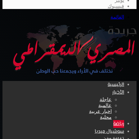
تويتر
فيسبوك
القائمة
الرئيسية
الأخبار
عاجلة
عالمية
اخبار عربية
محلية
رياضة
سوشيال ميديا