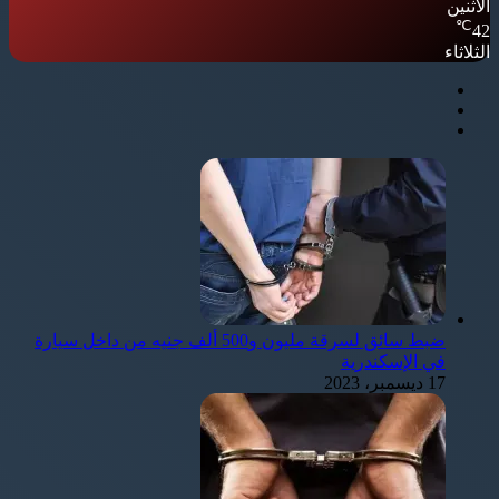
الأثنين
℃
42
الثلاثاء
ضبط سائق لسرقة مليون و500 ألف جنيه من داخل سيارة
في الإسكندرية
17 ديسمبر، 2023