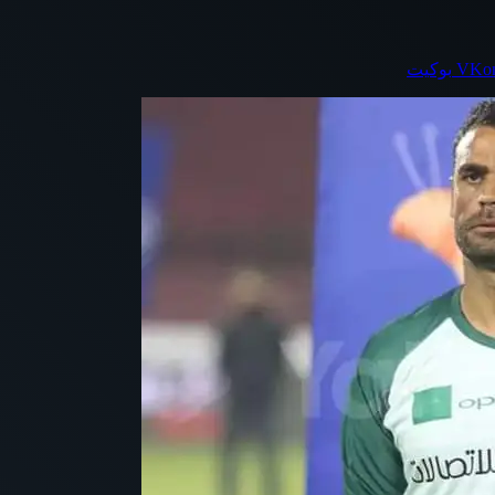
بوكيت