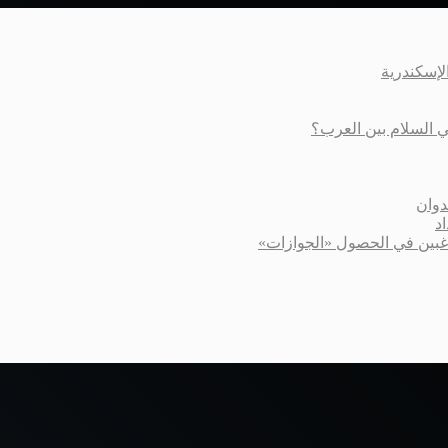
عي السلام بين العرب؟
دوان
د
اغبين في الحصول «الجوازات»