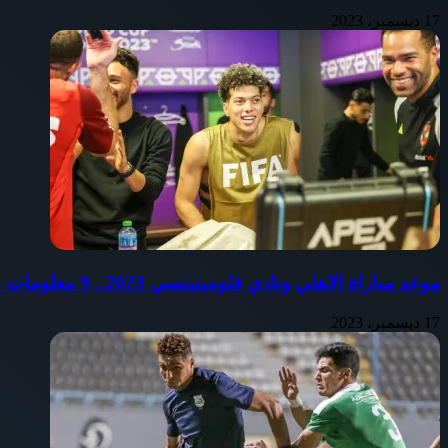
17 ديسمبر، 2023
موعد مباراة الاهلي ونادي فلومينينسي 2023.. 9 معلومات مثيرة عن البطل البرازيلي (تفاصيل)
17 ديسمبر، 2023