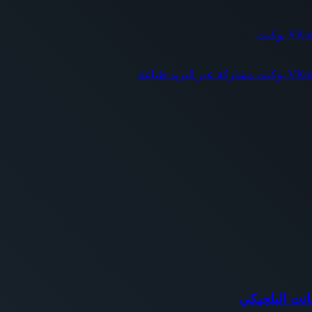
بوكيت
بوكيت
مشاركة عبر البريد
طباعة
نت البلجيكي