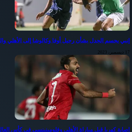
إنبي يحسم الجدل بشأن رحيل أوفا وكالوشا إلى الأهلي وال
17 ديسمبر، 2023
إصابة كهربا قبل مباراة الأهلي وفلومينينسي في كأس العالم