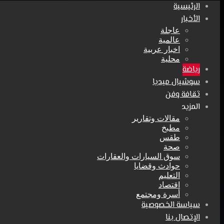
الرئيسية
الأخبار
عاجلة
عالمية
اخبار عربية
محلية
رياضة
سوشيال ميديا
ثقافة وفن
المزيد
مقالات وتقارير
مطبخ
طقس
صحة
سوق السيارات والعقارات
حوادث وقضايا
التعليم
اقتصاد
أسرة ومجتمع
سياسة الخصوصية
الإتصال بنا