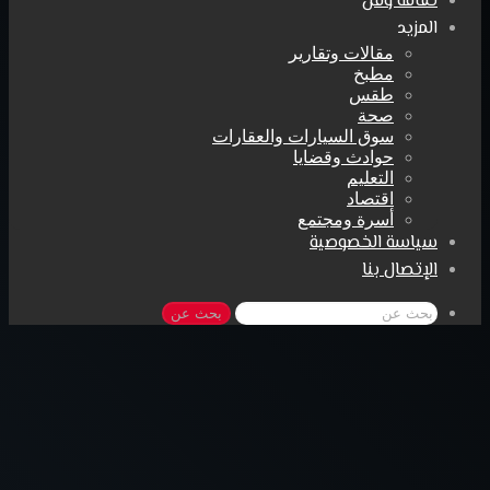
ثقافة وفن
المزيد
مقالات وتقارير
مطبخ
طقس
صحة
سوق السيارات والعقارات
حوادث وقضايا
التعليم
اقتصاد
أسرة ومجتمع
سياسة الخصوصية
الإتصال بنا
بحث عن