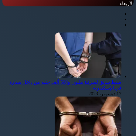
الأربعاء
ضبط سائق لسرقة مليون و500 ألف جنيه من داخل سيارة
في الإسكندرية
17 ديسمبر، 2023