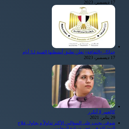
17 ديسمبر، 2023
حدادًا.. «الثقافة» تعلن تعليق أنشطتها الفنية لـ3 أيام
17 ديسمبر، 2023
كالعمر لا أتكرر
29 يناير، 2021
شوقى يجيب على السؤالين الأكثر تداولاً و يحاول علاج
المشكلة في عجز وزيادة المعلمين