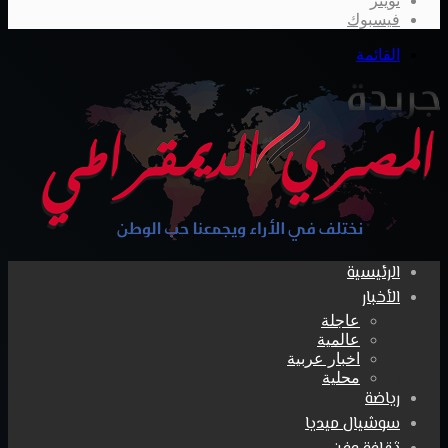
تويتر
فيسبوك
القائمة
الرئيسية
الأخبار
عاجلة
عالمية
اخبار عربية
محلية
رياضة
سوشيال ميديا