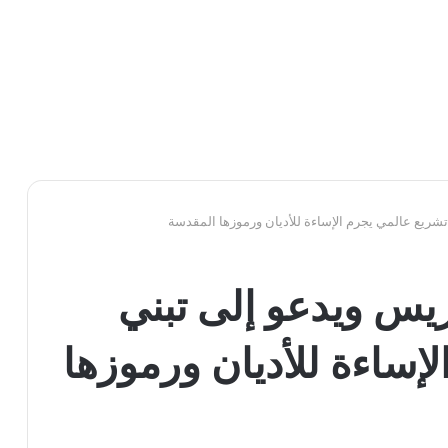
تشريع عالمي يجرم الإساءة للأديان ورموزها المقدسة
ريس ويدعو إلى تبني
إساءة للأديان ورموزها