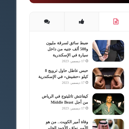
ضبط سائق لسرقة مليون
و500 ألف جنيه من داخل
سيارة في الإسكندرية
17 ديسمبر، 2023
حبس عاطل حاول ترويج 8
كيلو «حشيش» في الإسكندرية
17 ديسمبر، 2023
كيفانتش تاتليتوج في الرياض
من أجل Middle Beast
17 ديسمبر، 2023
وفاة أمير الكويت.. من هو
الأمير نواف الأحمد الجابر