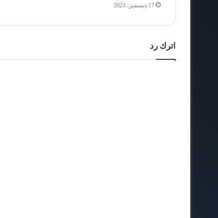
17 ديسمبر، 2023
اترك رد