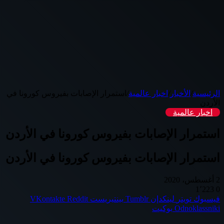
الرئيسية
/
الأخبار
/
اخبار عالمية
/
استمرار الإصابات بفيروس كورونا في
الأردن
اخبار عالمية
استمرار الإصابات بفيروس كورونا في الأردن
استمرار الإصابات بفيروس كورونا في الأردن
2 أغسطس، 2020
1٬223
0
فيسبوك
تويتر
لينكدإن
بينتيريست
Odnoklassniki
بوكيت