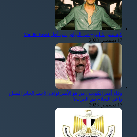
كيفانتش تاتليتوج في الرياض من أجل Middle Beast
17 ديسمبر، 2023
وفاة أمير الكويت.. من هو الأمير نواف الأحمد الجابر الصباح
راعي السلام بين العرب؟
17 ديسمبر، 2023