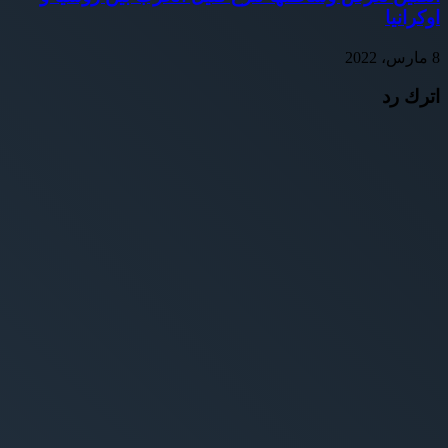
اوكرانيا
8 مارس، 2022
اترك رد