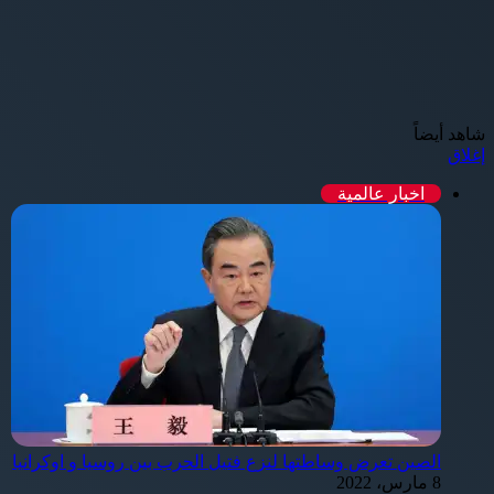
شاهد أيضاً
إغلاق
اخبار عالمية
الصين تعرض وساطتها لنزع فتيل الحرب بين روسيا و اوكرانيا
8 مارس، 2022