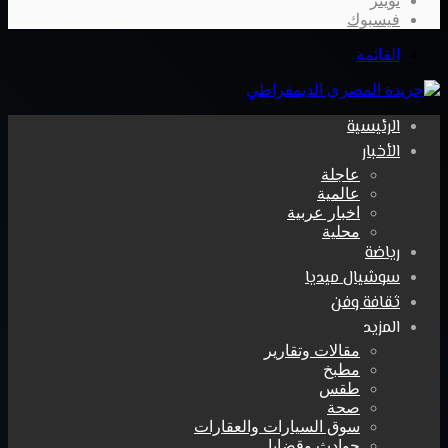
تويتر
فيسبوك
القائمة
الرئيسية
الأخبار
عاجلة
عالمية
اخبار عربية
محلية
رياضة
سوشيال ميديا
ثقافة وفن
المزيد
مقالات وتقارير
مطبخ
طقس
صحة
سوق السيارات والعقارات
حوادث وقضايا