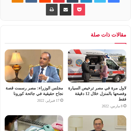
مستوى الدولة كما تسهم في الارتقاء بمستوى الخدمات اليومية
بوكيت
مشاركة عبر البريد
طباعة
المقدمة للمواطنين خاصة فى القرى.
مقالات ذات صلة
لاول مرة في مصر ترخيص السيارة
مجلس الوزراء: مصر رسمت قصة
وفصحها بالمنزل خلال 12 دقيقة
نجاح حقيقية في جائحة كورونا
فقط
17 فبراير، 2022
8 مارس، 2022