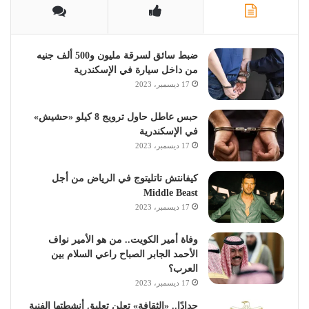
ضبط سائق لسرقة مليون و500 ألف جنيه
من داخل سيارة في الإسكندرية
17 ديسمبر، 2023
حبس عاطل حاول ترويج 8 كيلو «حشيش»
في الإسكندرية
17 ديسمبر، 2023
كيفانتش تاتليتوج في الرياض من أجل
Middle Beast
17 ديسمبر، 2023
وفاة أمير الكويت.. من هو الأمير نواف
الأحمد الجابر الصباح راعي السلام بين
العرب؟
17 ديسمبر، 2023
حدادًا.. «الثقافة» تعلن تعليق أنشطتها الفنية